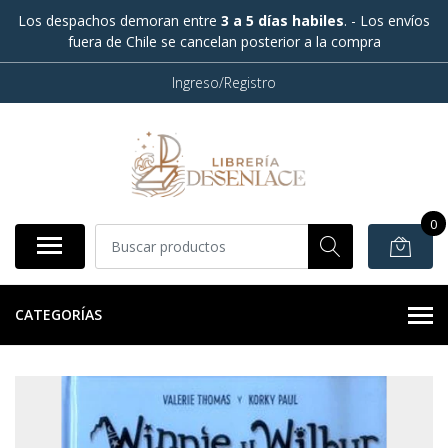
Los despachos demoran entre
3 a 5 días habiles
. - Los envíos
fuera de Chile se cancelan posterior a la compra
Ingreso/Registro
0
CATEGORÍAS