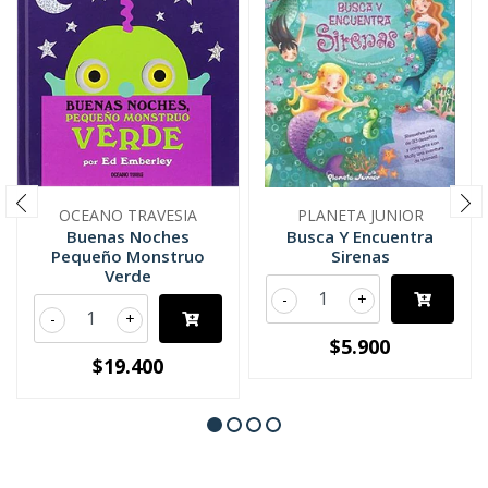
OCEANO TRAVESIA
PLANETA JUNIOR
Buenas Noches
Busca Y Encuentra
Pequeño Monstruo
Sirenas
Verde
-
+
-
+
$5.900
$19.400