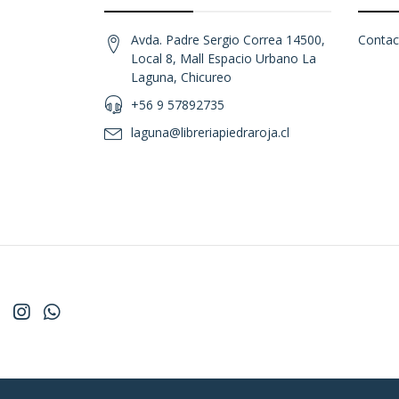
Avda. Padre Sergio Correa 14500,
Contac
Local 8, Mall Espacio Urbano La
Laguna, Chicureo
+56 9 57892735
laguna@libreriapiedraroja.cl