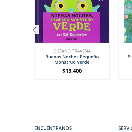
OCEANO TRAVESIA
Buenas Noches Pequeño
B
Monstruo Verde
$19.400
-
+
-
ENCUÉNTRANOS
SERVI