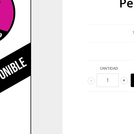
Pe
CANTIDAD
-
+