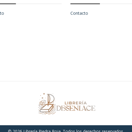
to
Contacto
© 2026 Librería Piedra Roja. Todos los derechos reservados.