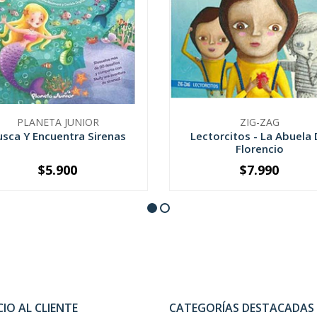
PLANETA JUNIOR
ZIG-ZAG
usca Y Encuentra Sirenas
Lectorcitos - La Abuela
Florencio
$5.900
$7.990
+
-
+
CIO AL CLIENTE
CATEGORÍAS DESTACADAS