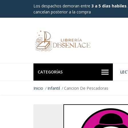
Los despachos demoran entre
3 a 5 días habiles
cancelan posterior a la compra
CATEGORÍAS
LEC
Inicio
Infantil
Cancion De Pescadoras