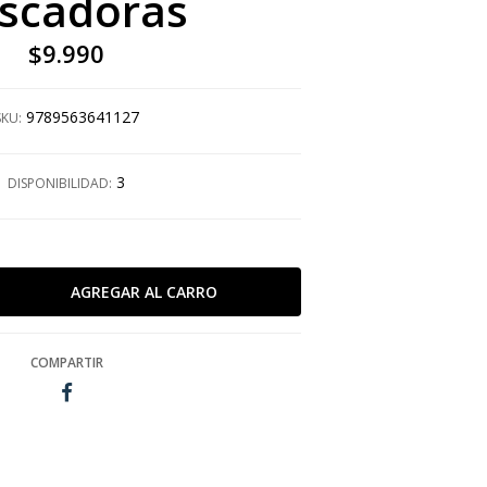
scadoras
$9.990
9789563641127
SKU:
3
DISPONIBILIDAD:
COMPARTIR