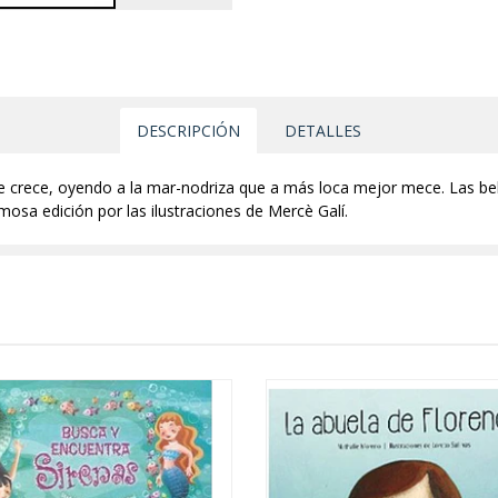
DESCRIPCIÓN
DETALLES
 crece, oyendo a la mar-nodriza que a más loca mejor mece. Las bell
sa edición por las ilustraciones de Mercè Galí.