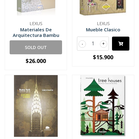
LEXUS
LEXUS
Materiales De
Mueble Clasico
Arquitectura Bambu
-
+
SOLD OUT
$15.900
$26.000