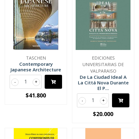
TASCHEN
EDICIONES
Contemporary
UNIVERSITARIAS DE
Japanese Architecture
VALPARAISO
De La Ciudad Ideal A
-
+
La Cittá Nova Durante
El P...
$41.800
-
+
$20.000