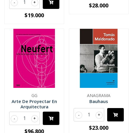
-
+
$28.000
$19.000
GG
ANAGRAMA
Arte De Proyectar En
Bauhaus
Arquitectura
-
+
-
+
$23.000
$96.800