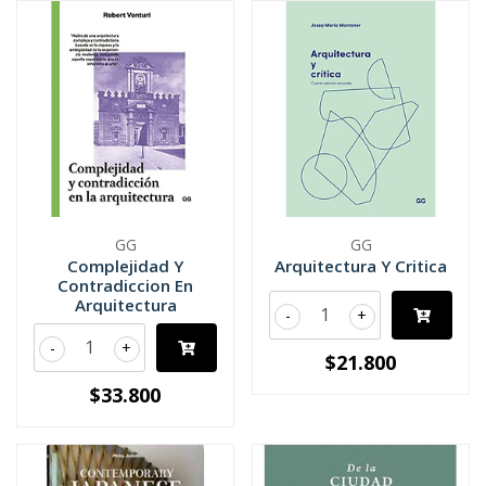
GG
GG
Complejidad Y
Arquitectura Y Critica
Contradiccion En
Arquitectura
-
+
-
+
$21.800
$33.800