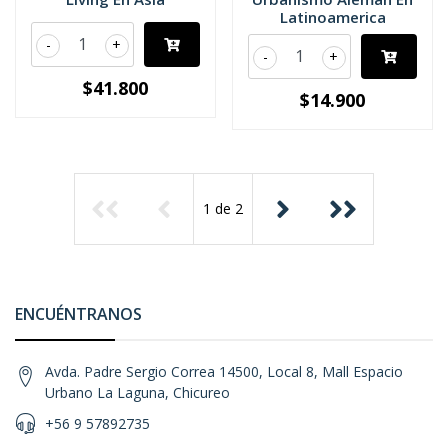
Latinoamerica
-
+
-
+
$41.800
$14.900
1
de
2
ENCUÉNTRANOS
Avda. Padre Sergio Correa 14500, Local 8, Mall Espacio
Urbano La Laguna, Chicureo
+56 9 57892735