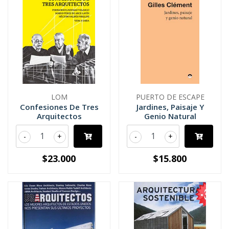
LOM
PUERTO DE ESCAPE
Confesiones De Tres
Jardines, Paisaje Y
Arquitectos
Genio Natural
-
+
-
+
$23.000
$15.800