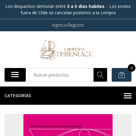
Los despachos demoran entre
3 a 5 días habiles
. - Los envíos
fuera de Chile se cancelan posterior a la compra
Ingreso/Registro
0
CATEGORÍAS