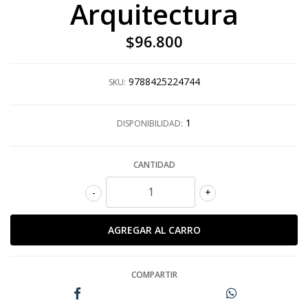
Arquitectura
$96.800
9788425224744
SKU:
1
DISPONIBILIDAD:
CANTIDAD
-
+
COMPARTIR