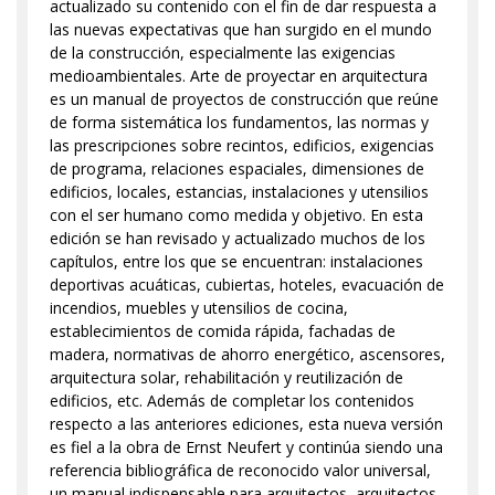
actualizado su contenido con el fin de dar respuesta a
las nuevas expectativas que han surgido en el mundo
de la construcción, especialmente las exigencias
medioambientales. Arte de proyectar en arquitectura
es un manual de proyectos de construcción que reúne
de forma sistemática los fundamentos, las normas y
las prescripciones sobre recintos, edificios, exigencias
de programa, relaciones espaciales, dimensiones de
edificios, locales, estancias, instalaciones y utensilios
con el ser humano como medida y objetivo. En esta
edición se han revisado y actualizado muchos de los
capítulos, entre los que se encuentran: instalaciones
deportivas acuáticas, cubiertas, hoteles, evacuación de
incendios, muebles y utensilios de cocina,
establecimientos de comida rápida, fachadas de
madera, normativas de ahorro energético, ascensores,
arquitectura solar, rehabilitación y reutilización de
edificios, etc. Además de completar los contenidos
respecto a las anteriores ediciones, esta nueva versión
es fiel a la obra de Ernst Neufert y continúa siendo una
referencia bibliográfica de reconocido valor universal,
un manual indispensable para arquitectos, arquitectos