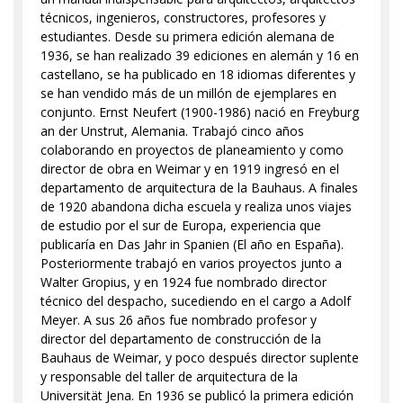
técnicos, ingenieros, constructores, profesores y
estudiantes. Desde su primera edición alemana de
1936, se han realizado 39 ediciones en alemán y 16 en
castellano, se ha publicado en 18 idiomas diferentes y
se han vendido más de un millón de ejemplares en
conjunto. Ernst Neufert (1900-1986) nació en Freyburg
an der Unstrut, Alemania. Trabajó cinco años
colaborando en proyectos de planeamiento y como
director de obra en Weimar y en 1919 ingresó en el
departamento de arquitectura de la Bauhaus. A finales
de 1920 abandona dicha escuela y realiza unos viajes
de estudio por el sur de Europa, experiencia que
publicaría en Das Jahr in Spanien (El año en España).
Posteriormente trabajó en varios proyectos junto a
Walter Gropius, y en 1924 fue nombrado director
técnico del despacho, sucediendo en el cargo a Adolf
Meyer. A sus 26 años fue nombrado profesor y
director del departamento de construcción de la
Bauhaus de Weimar, y poco después director suplente
y responsable del taller de arquitectura de la
Universität Jena. En 1936 se publicó la primera edición