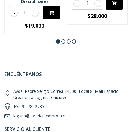
Disciplinares
-
+
-
+
$28.000
$19.000
ENCUÉNTRANOS
Avda. Padre Sergio Correa 14500, Local 8, Mall Espacio
Urbano La Laguna, Chicureo
+56 9 57892735
laguna@libreriapiedraroja.cl
SERVICIO AL CLIENTE