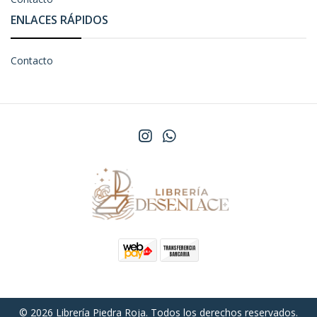
ENLACES RÁPIDOS
Contacto
© 2026 Librería Piedra Roja. Todos los derechos reservados.