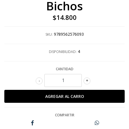
Bichos
$14.800
9789562576093
SKU:
4
DISPONIBILIDAD:
CANTIDAD
-
+
COMPARTIR