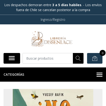
Los despachos demoran entre
3 a 5 días habiles
. - Los envíos
fuera de Chile se cancelan posterior a la compra
Ingreso/Registro
0
CATEGORÍAS