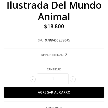
Ilustrada Del Mundo
Animal
$18.800
9788466238045
SKU:
2
DISPONIBILIDAD:
CANTIDAD
-
+
COMPARTIR