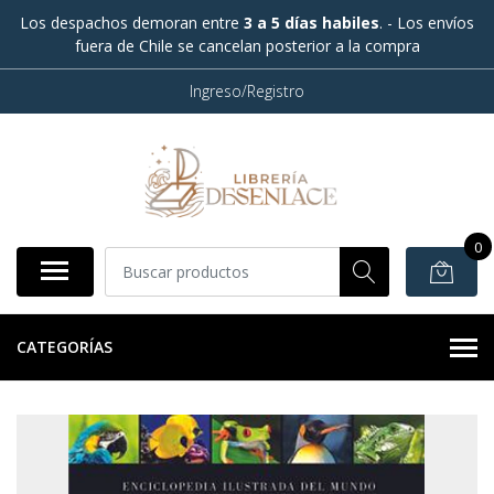
Los despachos demoran entre
3 a 5 días habiles
. - Los envíos
fuera de Chile se cancelan posterior a la compra
Ingreso/Registro
0
CATEGORÍAS