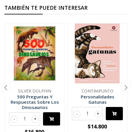
TAMBIÉN TE PUEDE INTERESAR
SILVER DOLPHIN
CONTRAPUNTO
500 Preguntas Y
Personalidades
Respuestas Sobre Los
Gatunas
Dinosaurios
-
+
-
+
$14.800
$16.800