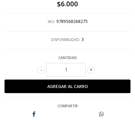
$6.000
9789568268275
SKU:
3
DISPONIBILIDAD:
CANTIDAD
-
+
COMPARTIR