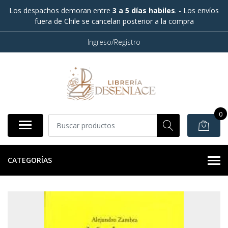
Los despachos demoran entre
3 a 5 días habiles
. - Los envíos
fuera de Chile se cancelan posterior a la compra
Ingreso/Registro
0
CATEGORÍAS