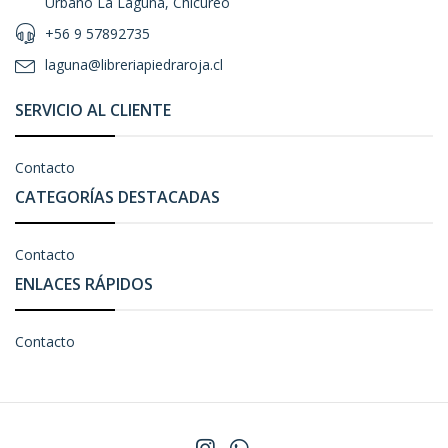
Urbano La Laguna, Chicureo
+56 9 57892735
laguna@libreriapiedraroja.cl
SERVICIO AL CLIENTE
Contacto
CATEGORÍAS DESTACADAS
Contacto
ENLACES RÁPIDOS
Contacto