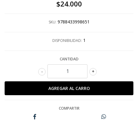
$24.000
9788433998651
SKU:
1
DISPONIBILIDAD:
CANTIDAD
-
+
COMPARTIR