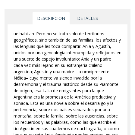
DESCRIPCIÓN
DETALLES
ue habitan. Pero no se trata solo de territorios
geográficos, sino también de las familias, los afectos y
las lenguas que les toca compartir. Ania y Agustín,
unidos por una genealogía interrumpida y reflejados en
una suerte de espejo involuntario: Ania y un padre
cada vez más lejano en su extranjería chileno-
argentina; Agustín y una madre –la omnipresente
Nélida– cuya mente va siendo invadida por la
desmemoria y el trauma histórico desde su Piamonte
de origen, esa Italia de emigrantes para la que
Argentina era la promesa de la América productiva y
soñada. Esta es una novela sobre el desarraigo y la
pertenencia, sobre dos países separados por una
montaña, sobre la familia, sobre las ausencias, sobre
los recuerdos y las palabras, como las que escribe el
tío Agustín en sus cuadernos de dactilografía, o como
las que rescata Ania, fascinada por las erratas, en sus