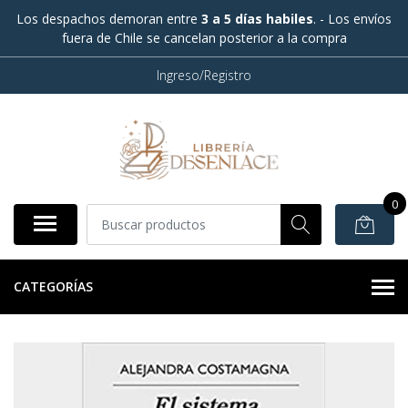
Los despachos demoran entre
3 a 5 días habiles
. - Los envíos
fuera de Chile se cancelan posterior a la compra
Ingreso/Registro
0
CATEGORÍAS