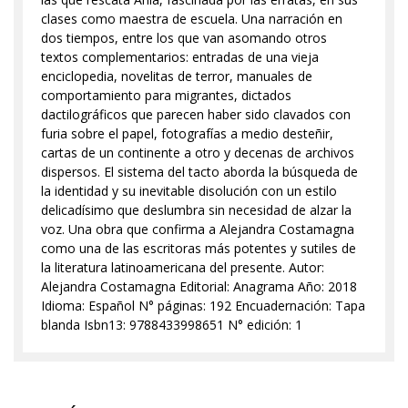
clases como maestra de escuela. Una narración en
dos tiempos, entre los que van asomando otros
textos complementarios: entradas de una vieja
enciclopedia, novelitas de terror, manuales de
comportamiento para migrantes, dictados
dactilográficos que parecen haber sido clavados con
furia sobre el papel, fotografías a medio desteñir,
cartas de un continente a otro y decenas de archivos
dispersos. El sistema del tacto aborda la búsqueda de
la identidad y su inevitable disolución con un estilo
delicadísimo que deslumbra sin necesidad de alzar la
voz. Una obra que confirma a Alejandra Costamagna
como una de las escritoras más potentes y sutiles de
la literatura latinoamericana del presente. Autor:
Alejandra Costamagna Editorial: Anagrama Año: 2018
Idioma: Español N° páginas: 192 Encuadernación: Tapa
blanda Isbn13: 9788433998651 N° edición: 1