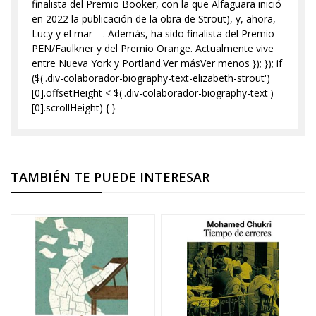
finalista del Premio Booker, con la que Alfaguara inició
en 2022 la publicación de la obra de Strout), y, ahora,
Lucy y el mar—. Además, ha sido finalista del Premio
PEN/Faulkner y del Premio Orange. Actualmente vive
entre Nueva York y Portland.Ver másVer menos }); }); if
($('.div-colaborador-biography-text-elizabeth-strout')
[0].offsetHeight < $('.div-colaborador-biography-text')
[0].scrollHeight) { }
TAMBIÉN TE PUEDE INTERESAR