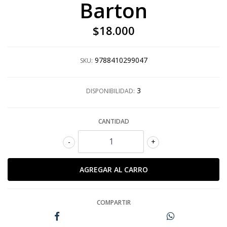
Barton
$18.000
9788410299047
SKU:
3
DISPONIBILIDAD:
CANTIDAD
-
+
COMPARTIR