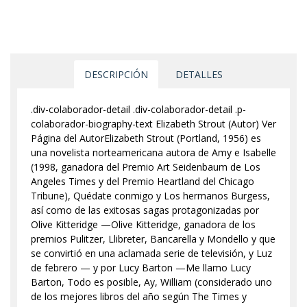
DESCRIPCIÓN
DETALLES
.div-colaborador-detail .div-colaborador-detail .p-
colaborador-biography-text Elizabeth Strout (Autor) Ver
Página del AutorElizabeth Strout (Portland, 1956) es
una novelista norteamericana autora de Amy e Isabelle
(1998, ganadora del Premio Art Seidenbaum de Los
Angeles Times y del Premio Heartland del Chicago
Tribune), Quédate conmigo y Los hermanos Burgess,
así como de las exitosas sagas protagonizadas por
Olive Kitteridge —Olive Kitteridge, ganadora de los
premios Pulitzer, Llibreter, Bancarella y Mondello y que
se convirtió en una aclamada serie de televisión, y Luz
de febrero — y por Lucy Barton —Me llamo Lucy
Barton, Todo es posible, Ay, William (considerado uno
de los mejores libros del año según The Times y