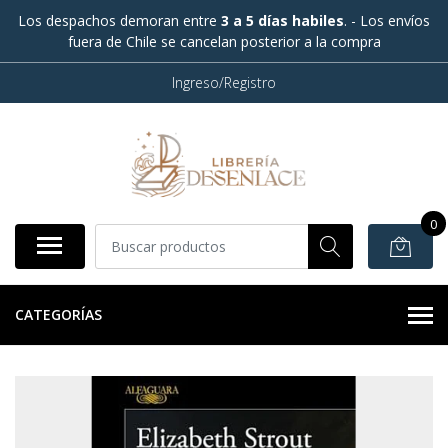
Los despachos demoran entre
3 a 5 días habiles
. - Los envíos
fuera de Chile se cancelan posterior a la compra
Ingreso/Registro
0
CATEGORÍAS