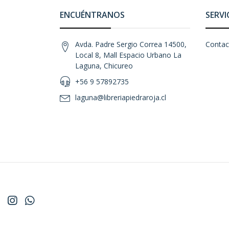
ENCUÉNTRANOS
SERVI
Avda. Padre Sergio Correa 14500,
Contac
Local 8, Mall Espacio Urbano La
Laguna, Chicureo
+56 9 57892735
laguna@libreriapiedraroja.cl