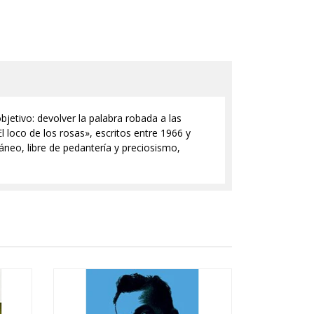
etivo: devolver la palabra robada a las
loco de los rosas», escritos entre 1966 y
táneo, libre de pedantería y preciosismo,