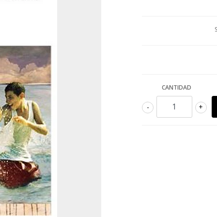
CANTIDAD
-
+