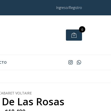
Ingreso/Registro
0
CTO
CABARET VOLTAIRE
o De Las Rosas