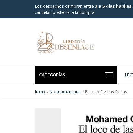
Los despachos demoran entre
3 a 5 días habiles
cancelan posterior a la compra
CATEGORÍAS
LEC
Inicio
Norteamericana
El Loco De Las Rosas