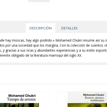
DESCRIPCIÓN
DETALLES
nde hay moscas, hay algo podrido.» Mohamed Chukri resume así su obj
 por una sociedad que los margina. Con la colección de cuentos «El 
s, y gracias a sus ricas y abundantes experiencias y a su estilo espon
erente obligado de la literatura marroquí del siglo XX.