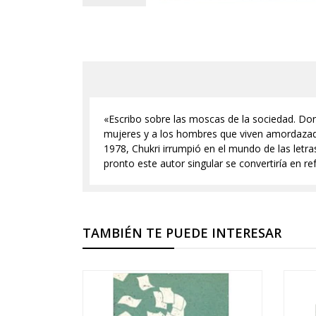
«Escribo sobre las moscas de la sociedad. Do
mujeres y a los hombres que viven amordazados
1978, Chukri irrumpió en el mundo de las letra
pronto este autor singular se convertiría en ref
TAMBIÉN TE PUEDE INTERESAR