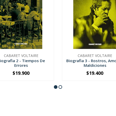
CABARET VOLTAIRE
CABARET VOLTAIRE
iografia 2 - Tiempos De
Biografia 3 - Rostros, Amo
Errores
Maldiciones
$19.900
$19.400
+
-
+