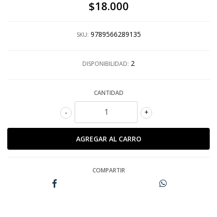
$18.000
9789566289135
SKU:
2
DISPONIBILIDAD:
CANTIDAD
-
+
COMPARTIR