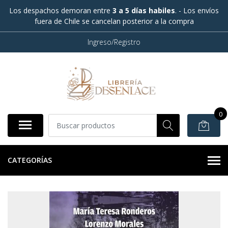
Los despachos demoran entre
3 a 5 días habiles
. - Los envíos
fuera de Chile se cancelan posterior a la compra
Ingreso/Registro
0
CATEGORÍAS