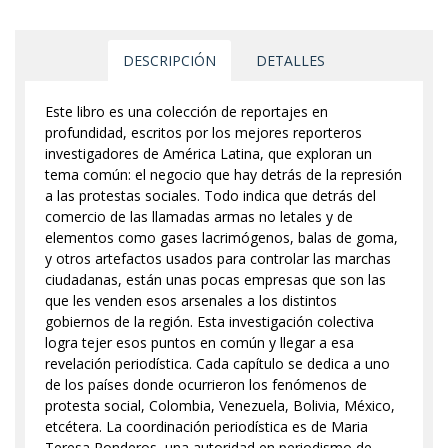
DESCRIPCIÓN
DETALLES
Este libro es una colección de reportajes en
profundidad, escritos por los mejores reporteros
investigadores de América Latina, que exploran un
tema común: el negocio que hay detrás de la represión
a las protestas sociales. Todo indica que detrás del
comercio de las llamadas armas no letales y de
elementos como gases lacrimógenos, balas de goma,
y otros artefactos usados para controlar las marchas
ciudadanas, están unas pocas empresas que son las
que les venden esos arsenales a los distintos
gobiernos de la región. Esta investigación colectiva
logra tejer esos puntos en común y llegar a esa
revelación periodística. Cada capítulo se dedica a uno
de los países donde ocurrieron los fenómenos de
protesta social, Colombia, Venezuela, Bolivia, México,
etcétera. La coordinación periodística es de Maria
Teresa Ronderos, una autoridad en periodismo de