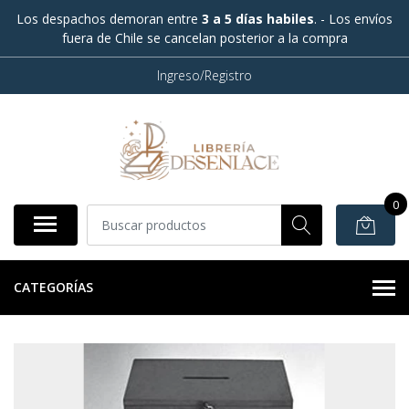
Los despachos demoran entre
3 a 5 días habiles
. - Los envíos
fuera de Chile se cancelan posterior a la compra
Ingreso/Registro
0
CATEGORÍAS