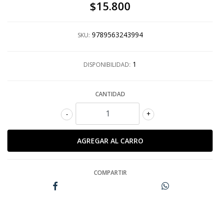
$15.800
9789563243994
SKU:
1
DISPONIBILIDAD:
CANTIDAD
-
+
COMPARTIR