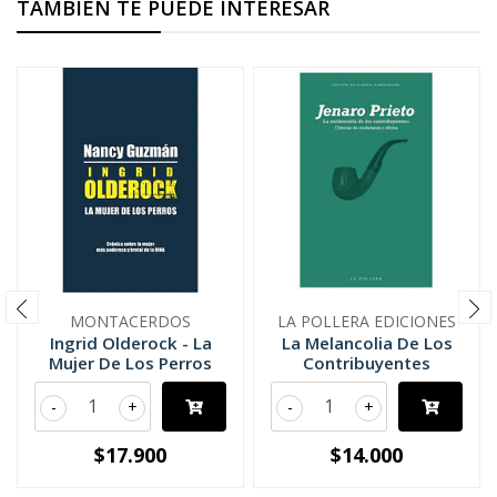
TAMBIÉN TE PUEDE INTERESAR
MONTACERDOS
LA POLLERA EDICIONES
Ingrid Olderock - La
La Melancolia De Los
Mujer De Los Perros
Contribuyentes
-
+
-
+
$17.900
$14.000