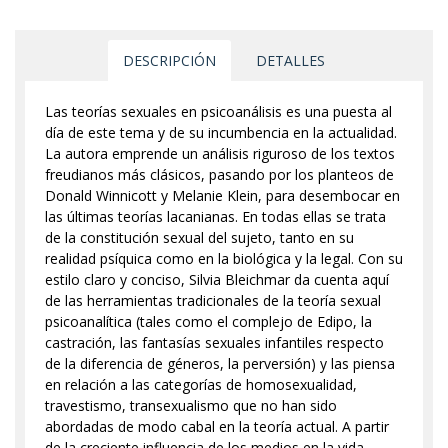
DESCRIPCIÓN
DETALLES
Las teorías sexuales en psicoanálisis es una puesta al
día de este tema y de su incumbencia en la actualidad.
La autora emprende un análisis riguroso de los textos
freudianos más clásicos, pasando por los planteos de
Donald Winnicott y Melanie Klein, para desembocar en
las últimas teorías lacanianas. En todas ellas se trata
de la constitución sexual del sujeto, tanto en su
realidad psíquica como en la biológica y la legal. Con su
estilo claro y conciso, Silvia Bleichmar da cuenta aquí
de las herramientas tradicionales de la teoría sexual
psicoanalítica (tales como el complejo de Edipo, la
castración, las fantasías sexuales infantiles respecto
de la diferencia de géneros, la perversión) y las piensa
en relación a las categorías de homosexualidad,
travestismo, transexualismo que no han sido
abordadas de modo cabal en la teoría actual. A partir
de la creciente influencia de los medios en la vida