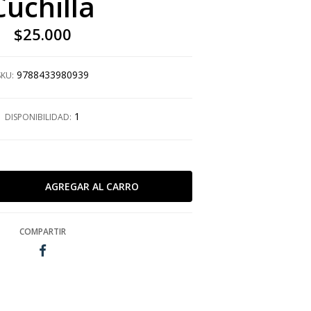
Cuchilla
$25.000
9788433980939
SKU:
1
DISPONIBILIDAD:
COMPARTIR