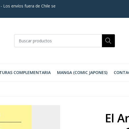
. - Los envíos fuera de Chile se
TURAS COMPLEMENTARIA
MANGA (COMIC JAPONES)
CONTA
El A