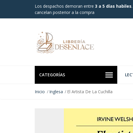
Los despachos demoran entre
3 a 5 días habiles
cancelan posterior a la compra
CATEGORÍAS
LEC
Inicio
Inglesa
El Artista De La Cuchilla