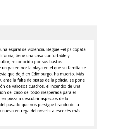
na espiral de violencia. Begbie −el psicópata
ifornia, tiene una casa confortable y
ultor, reconocido por sus bustos
 un paseo por la playa en el que su familia se
revia que dejó en Edimburgo, ha muerto. Más
ante la falta de pistas de la policía, se pone
ión de valiosos cuadros, el incendio de una
ción del caso del todo inesperada para el
 empieza a descubrir aspectos de la
del pasado que nos persigue tirando de la
na nueva entrega del novelista escocés más