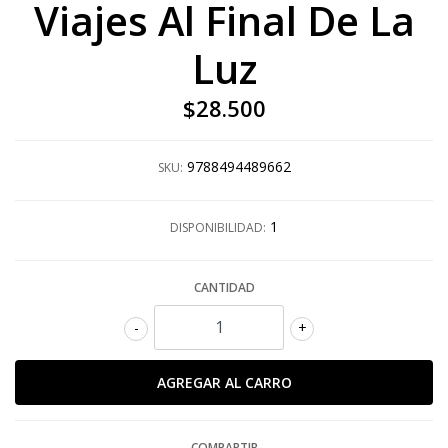
Viajes Al Final De La
Luz
$28.500
9788494489662
SKU:
1
DISPONIBILIDAD:
CANTIDAD
-
+
COMPARTIR