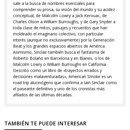
sale a la busca de nombres esenciales para
comprender su prosa, su visión del mundo y su acidez
conceptual, de Malcolm Lowry a Jack Kerouac, de
Charles Olson a William Burroughs, y de Gary Snyder a
toda clase de mitos, paisajes y recuerdos que han
moldeado el imaginario colectivo, con particular
interés (aunque no exclusivamente) por la Generación
Beat y los grandes espacios abiertos de América.
Asimismo, Sinclair también busca el fantasma de
Roberto Bolaño en Barcelona y en Blanes, o los de
Malcolm Lowry o William Burroughs en California.
Descrito como un libro de «trayectos errados y
decisiones malaventuradas», American Smoke es un
road trip alucinógeno que confirma a Iain Sinclair como
el paseante definitivo y uno de los cronistas más
afilados de las últimas décadas.
TAMBIÉN TE PUEDE INTERESAR