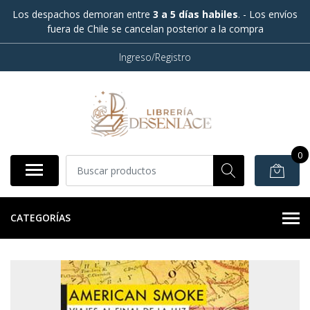
Los despachos demoran entre
3 a 5 días habiles
. - Los envíos
fuera de Chile se cancelan posterior a la compra
Ingreso/Registro
0
CATEGORÍAS