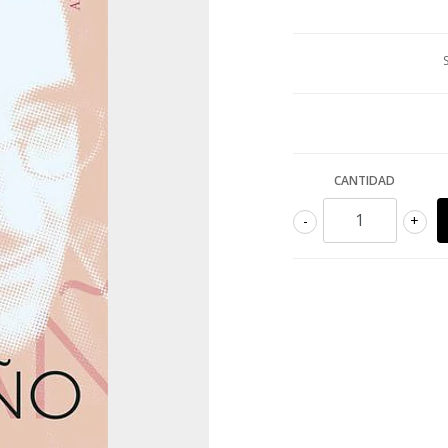
CANTIDAD
-
+