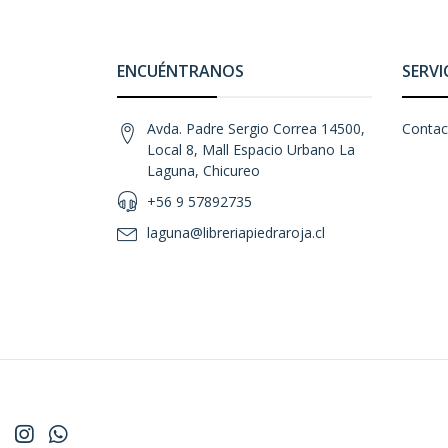
ENCUÉNTRANOS
SERVI
Avda. Padre Sergio Correa 14500,
Contac
Local 8, Mall Espacio Urbano La
Laguna, Chicureo
+56 9 57892735
laguna@libreriapiedraroja.cl