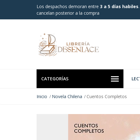
Los despachos demoran entre
3 a 5 días habiles
cancelan posterior a la compra
CATEGORÍAS
LEC
Inicio
Novela Chilena
Cuentos Completos