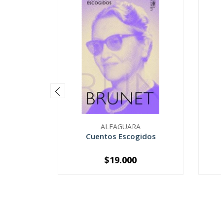
ALFAGUARA
Cuentos Escogidos
$19.000
-
+
-