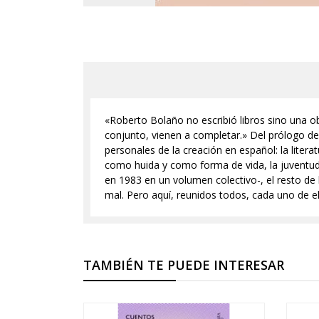
«Roberto Bolaño no escribió libros sino una ob
conjunto, vienen a completar.» Del prólogo de
personales de la creación en español: la literatu
como huida y como forma de vida, la juventud, 
en 1983 en un volumen colectivo-, el resto de 
mal. Pero aquí, reunidos todos, cada uno de el
TAMBIÉN TE PUEDE INTERESAR