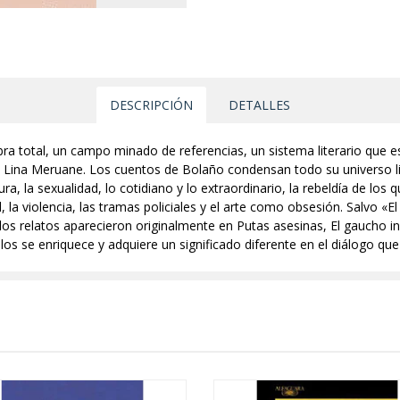
DESCRIPCIÓN
DETALLES
ra total, un campo minado de referencias, un sistema literario que e
 Lina Meruane. Los cuentos de Bolaño condensan todo su universo lit
ra, la sexualidad, lo cotidiano y lo extraordinario, la rebeldía de los q
la violencia, las tramas policiales y el arte como obsesión. Salvo «E
los relatos aparecieron originalmente en Putas asesinas, El gaucho ins
los se enriquece y adquiere un significado diferente en el diálogo qu