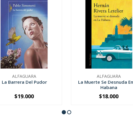
ALFAGUARA
ALFAGUARA
La Barrera Del Pudor
La Muerte Se Desnuda En
Habana
$19.000
$18.000
+
-
+