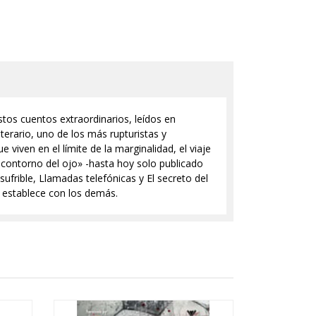
stos cuentos extraordinarios, leídos en
erario, uno de los más rupturistas y
ue viven en el límite de la marginalidad, el viaje
l contorno del ojo» -hasta hoy solo publicado
ufrible, Llamadas telefónicas y El secreto del
e establece con los demás.