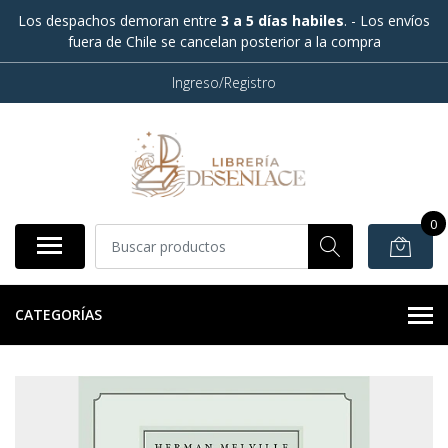
Los despachos demoran entre
3 a 5 días habiles
. - Los envíos
fuera de Chile se cancelan posterior a la compra
Ingreso/Registro
0
CATEGORÍAS