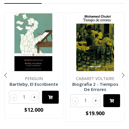
PENGUIN
CABARET VOLTAIRE
Bartleby, El Escribiente
Biografia 2 - Tiempos
De Errores
-
+
-
+
$12.000
$19.900