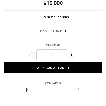
$15.000
9789563652888
SKU:
3
DISPONIBILIDAD:
CANTIDAD
-
+
COMPARTIR