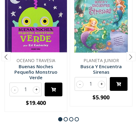
OCEANO TRAVESIA
PLANETA JUNIOR
Buenas Noches
Busca Y Encuentra
Pequeño Monstruo
Sirenas
Verde
-
+
-
+
$5.900
$19.400