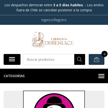
Los despachos demoran entre
3 a 5 días habiles
. - Los envíos
fuera de Chile se cancelan posterior a la compra
Ingreso/Registro
0
CATEGORÍAS