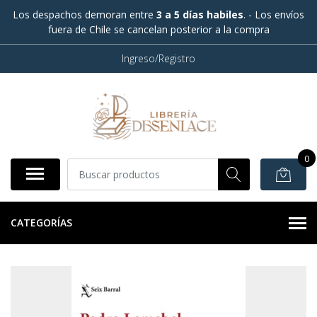
Los despachos demoran entre
3 a 5 días habiles
. - Los envíos
fuera de Chile se cancelan posterior a la compra
Ingreso/Registro
0
CATEGORÍAS