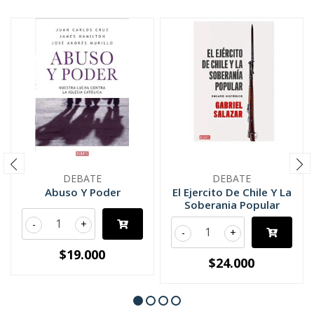
DEBATE
DEBATE
Abuso Y Poder
El Ejercito De Chile Y La
Soberania Popular
-
+
-
+
$19.000
$24.000