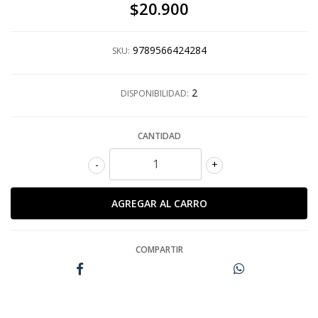
$20.900
9789566424284
SKU:
2
DISPONIBILIDAD:
CANTIDAD
-
+
COMPARTIR