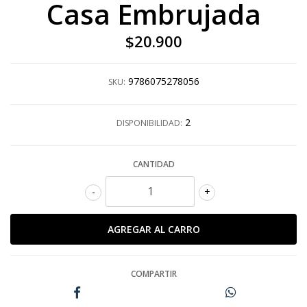
Casa Embrujada
$20.900
9786075278056
SKU:
2
DISPONIBILIDAD:
CANTIDAD
-
+
COMPARTIR