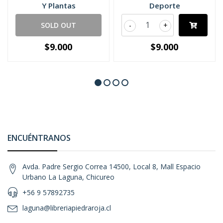
Y Plantas
Deporte
SOLD OUT
-
+
$9.000
$9.000
ENCUÉNTRANOS
Avda. Padre Sergio Correa 14500, Local 8, Mall Espacio
Urbano La Laguna, Chicureo
+56 9 57892735
laguna@libreriapiedraroja.cl