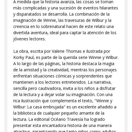
A medida que la historia avanza, las cosas se tornan
más complicadas y una sucesión de eventos hilarantes
y disparatados se desarrolla. La combinación de la
imaginación de Winnie, las travesuras de Wilbur y la
creencia en lo sobrenatural hacen de este relato una
divertida aventura, ideal para captar la atención de los
jóvenes lectores.
La obra, escrita por Valerie Thomas e ilustrada por
Korky Paul, es parte de la querida serie Winnie y Wilbur.
A lo largo de las páginas, la historia destaca la magia
de la amistad y la creatividad, mientras los personajes
enfrentan situaciones cómicas y sorprendentes que
mantienen a los lectores entretenidos. La narrativa,
sencilla pero cautivadora, invita a los niños a disfrutar
de la lectura y a dejar volar su imaginación. Con una
rica ilustración que complementa el texto, "Winnie y
Wilbur: La casa embrujada" es un excelente añadido a
la biblioteca de cualquier pequeño amante de la
lectura. La editorial Océano Travesía ha logrado
presentar esta encantadora historia de una manera
atractiva, garantizando que tanto niños como adultos