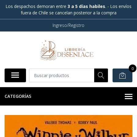
Los despachos demoran entre
3 a 5 días habiles
. - Los envíos
fuera de Chile se cancelan posterior a la compra
Ingreso/Registro
0
CATEGORÍAS