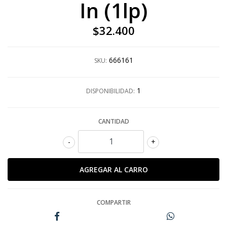
In (1lp)
$32.400
666161
SKU:
1
DISPONIBILIDAD:
CANTIDAD
-
+
COMPARTIR