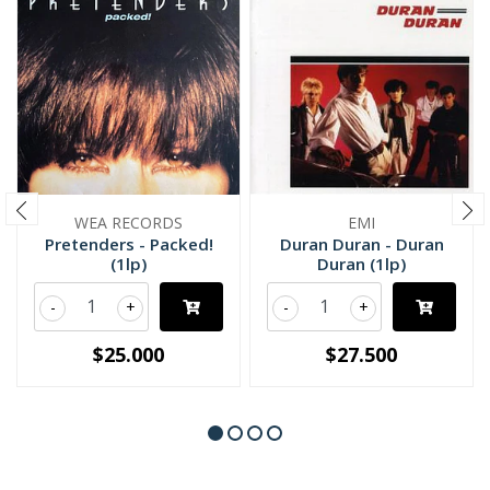
WEA RECORDS
EMI
Pretenders - Packed!
Duran Duran - Duran
(1lp)
Duran (1lp)
-
+
-
+
$25.000
$27.500