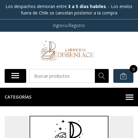
Los despachos demoran entre
3 a 5 días habiles
. - Los envíos
fuera de Chile se cancelan posterior a la compra
Ingreso/Registro
0
CATEGORÍAS