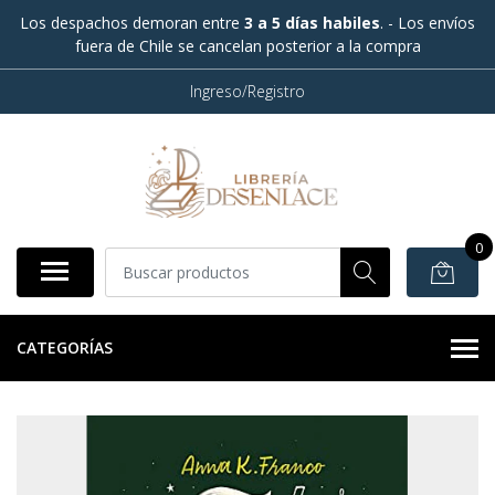
Los despachos demoran entre
3 a 5 días habiles
. - Los envíos
fuera de Chile se cancelan posterior a la compra
Ingreso/Registro
0
CATEGORÍAS