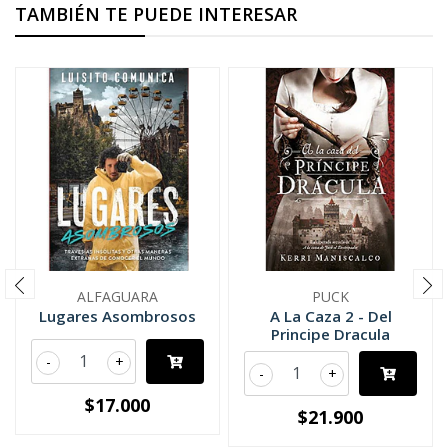
TAMBIÉN TE PUEDE INTERESAR
ALFAGUARA
PUCK
Lugares Asombrosos
A La Caza 2 - Del
Principe Dracula
-
+
-
+
$17.000
$21.900