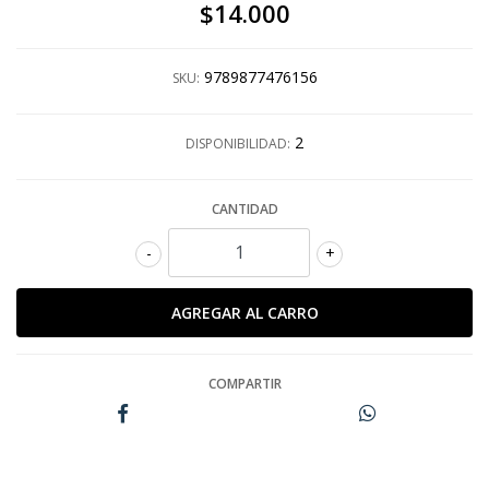
$14.000
9789877476156
SKU:
2
DISPONIBILIDAD:
CANTIDAD
-
+
COMPARTIR