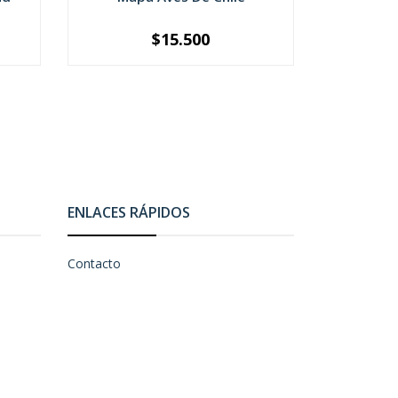
$15.500
-
+
-
ENLACES RÁPIDOS
Contacto