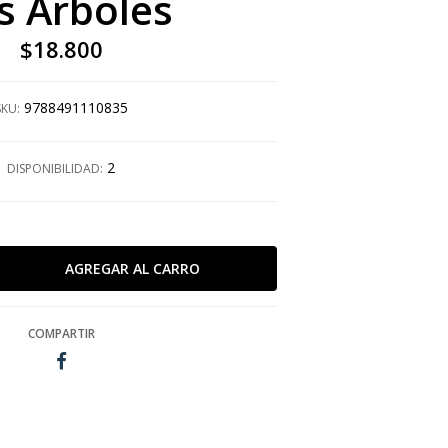
s Arboles
$18.800
9788491110835
SKU:
2
DISPONIBILIDAD:
COMPARTIR