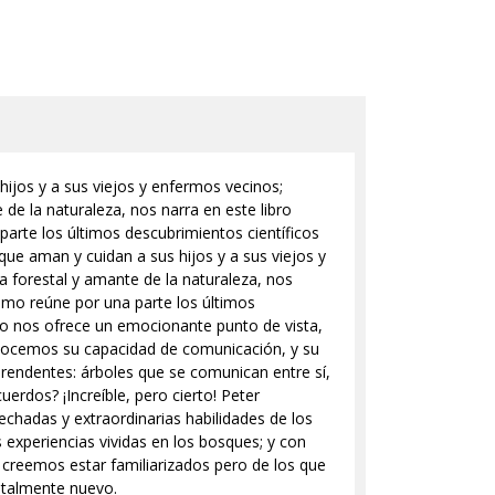
ijos y a sus viejos y enfermos vecinos;
de la naturaleza, nos narra en este libro
parte los últimos descubrimientos científicos
ue aman y cuidan a sus hijos y a sus viejos y
a forestal y amante de la naturaleza, nos
ismo reúne por una parte los últimos
llo nos ofrece un emocionante punto de vista,
onocemos su capacidad de comunicación, y su
rendentes: árboles que se comunican entre sí,
erdos? ¡Increíble, pero cierto! Peter
echadas y extraordinarias habilidades de los
 experiencias vividas en los bosques; y con
creemos estar familiarizados pero de los que
otalmente nuevo.