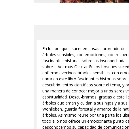
En los bosques suceden cosas sorprendentes: á
árboles sensibles, con emociones, con recuerdo
fascinantes historias sobre las insospechadas 
sobre ... Ver más Ocultar En los bosques suce
enfermos vecinos; árboles sensibles, con emoci
narra en este libro fascinantes historias sobr
descubrimientos científicos sobre el tema, y p
una manera de conocer mejor a unos seres vi
espiritualidad. Descu-bramos, gracias a este 
árboles que aman y cuidan a sus hijos y a sus 
Wohlleben, guarda forestal y amante de la natu
árboles. Asimismo reúne por una parte los últi
todo ello nos ofrece un emocionante punto de
desconocemos su capacidad de comunicación, y