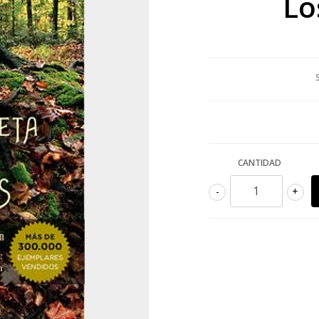
Lo
CANTIDAD
-
+