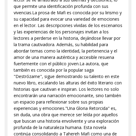
que permite una identificación profunda con sus
vivencias.La prosa de Mafi es conocida por su lirismo y
su capacidad para evocar una variedad de emociones
en el lector. Las descripciones vívidas de los escenarios
y las experiencias de los personajes invitan a los
lectores a perderse en la historia, dejándose llevar por
la trama cautivadora. Además, su habilidad para
abordar temas como la identidad, la pertenencia y el
amor de una manera auténtica y accesible resuena
fuertemente con el público joven.La autora, que
también es conocida por la popular saga
"Destrózame", sigue demostrando su talento en este
nuevo libro, escalando las alturas del éxito literario con
historias que cautivan e inspiran. Los lectores no solo
encontrarán una narración emocionante, sino también
un espacio para reflexionar sobre sus propias
experiencias y emociones."Una Gloria Retorcida" es,
sin duda, una obra que merece ser leída por aquellos
que buscan una historia envolvente y una exploración
profunda de la naturaleza humana. Esta novela
continúa consolidando a Tahereh Mafi como una de