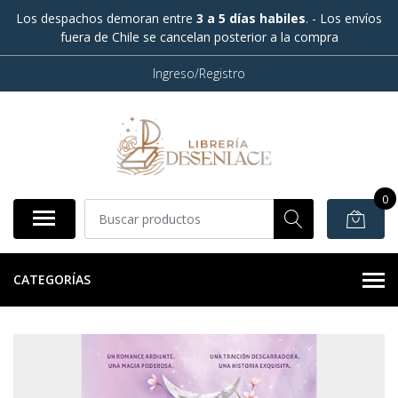
Los despachos demoran entre
3 a 5 días habiles
. - Los envíos
fuera de Chile se cancelan posterior a la compra
Ingreso/Registro
0
CATEGORÍAS