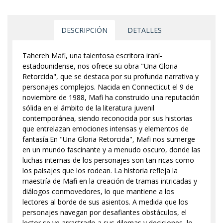
DESCRIPCIÓN
DETALLES
Tahereh Mafi, una talentosa escritora iraní-
estadounidense, nos ofrece su obra "Una Gloria
Retorcida", que se destaca por su profunda narrativa y
personajes complejos. Nacida en Connecticut el 9 de
noviembre de 1988, Mafi ha construido una reputación
sólida en el ámbito de la literatura juvenil
contemporánea, siendo reconocida por sus historias
que entrelazan emociones intensas y elementos de
fantasía.En "Una Gloria Retorcida", Mafi nos sumerge
en un mundo fascinante y a menudo oscuro, donde las
luchas internas de los personajes son tan ricas como
los paisajes que los rodean. La historia refleja la
maestría de Mafi en la creación de tramas intricadas y
diálogos conmovedores, lo que mantiene a los
lectores al borde de sus asientos. A medida que los
personajes navegan por desafiantes obstáculos, el
lector se ve arrastrado a sus dilemas y decisiones, lo