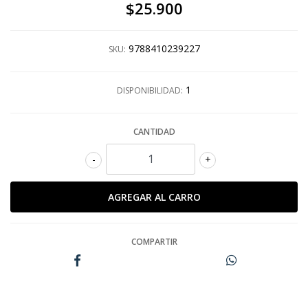
$25.900
9788410239227
SKU:
1
DISPONIBILIDAD:
CANTIDAD
-
+
COMPARTIR