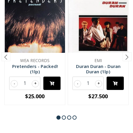
WEA RECORDS
EMI
Pretenders - Packed!
Duran Duran - Duran
(1lp)
Duran (1lp)
-
+
-
+
$25.000
$27.500