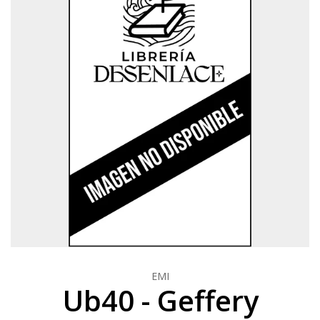
EMI
Ub40 - Geffery