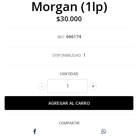
Morgan (1lp)
$30.000
666174
SKU:
1
DISPONIBILIDAD:
CANTIDAD
-
+
COMPARTIR