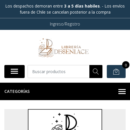
Los despachos demoran entre
3 a 5 días habiles
. - Los envíos
fuera de Chile se cancelan posterior a la compra
Ingreso/Registro
0
CATEGORÍAS