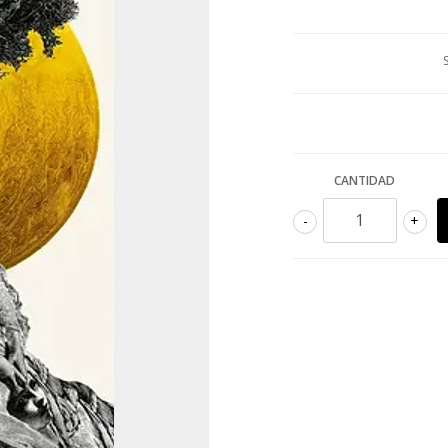
CANTIDAD
-
+