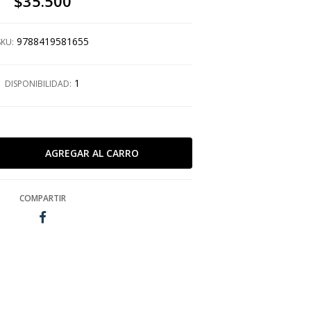
$35.500
9788419581655
SKU:
1
DISPONIBILIDAD:
COMPARTIR