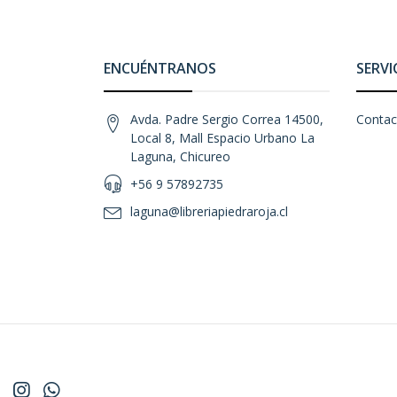
ENCUÉNTRANOS
SERVI
Avda. Padre Sergio Correa 14500,
Contac
Local 8, Mall Espacio Urbano La
Laguna, Chicureo
+56 9 57892735
laguna@libreriapiedraroja.cl