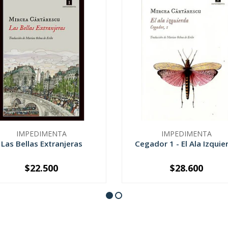
IMPEDIMENTA
IMPEDIMENTA
Las Bellas Extranjeras
Cegador 1 - El Ala Izquie
$22.500
$28.600
+
-
+