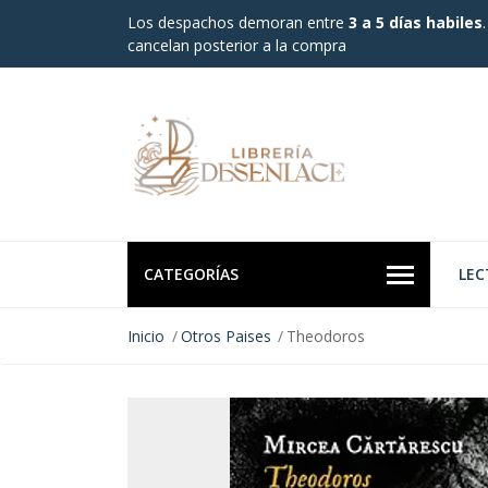
Los despachos demoran entre
3 a 5 días habiles
cancelan posterior a la compra
CATEGORÍAS
LEC
Inicio
Otros Paises
Theodoros