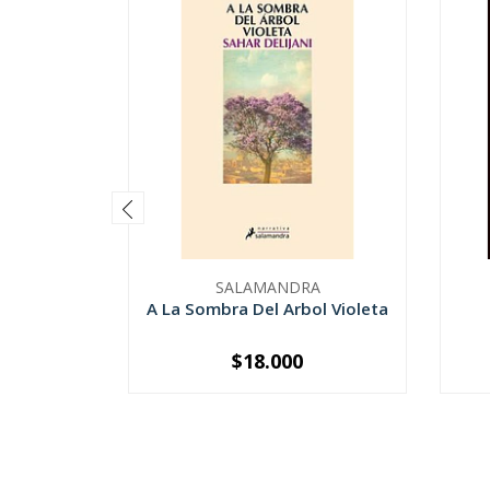
SALAMANDRA
A La Sombra Del Arbol Violeta
$18.000
-
+
-