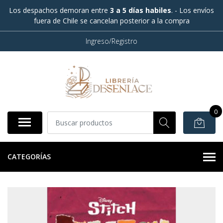
Los despachos demoran entre
3 a 5 días habiles
. - Los envíos
fuera de Chile se cancelan posterior a la compra
Ingreso/Registro
0
CATEGORÍAS