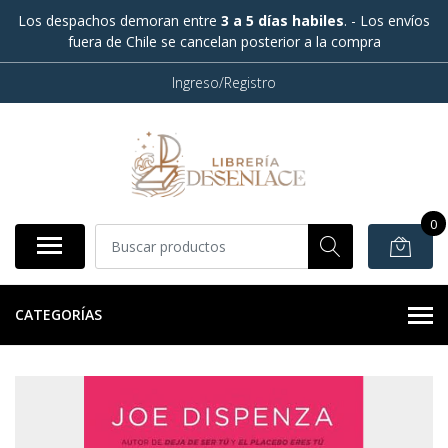
Los despachos demoran entre
3 a 5 días habiles
. - Los envíos
fuera de Chile se cancelan posterior a la compra
Ingreso/Registro
0
CATEGORÍAS