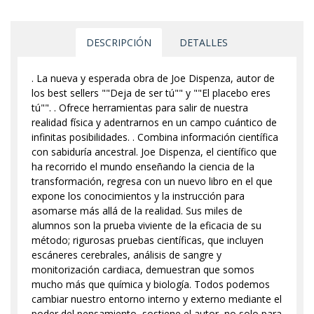
DESCRIPCIÓN
DETALLES
. La nueva y esperada obra de Joe Dispenza, autor de
los best sellers ""Deja de ser tú"" y ""El placebo eres
tú"". . Ofrece herramientas para salir de nuestra
realidad física y adentrarnos en un campo cuántico de
infinitas posibilidades. . Combina información científica
con sabiduría ancestral. Joe Dispenza, el científico que
ha recorrido el mundo enseñando la ciencia de la
transformación, regresa con un nuevo libro en el que
expone los conocimientos y la instrucción para
asomarse más allá de la realidad. Sus miles de
alumnos son la prueba viviente de la eficacia de su
método; rigurosas pruebas científicas, que incluyen
escáneres cerebrales, análisis de sangre y
monitorización cardiaca, demuestran que somos
mucho más que química y biología. Todos podemos
cambiar nuestro entorno interno y externo mediante el
poder del pensamiento, sostiene el autor, no solo para