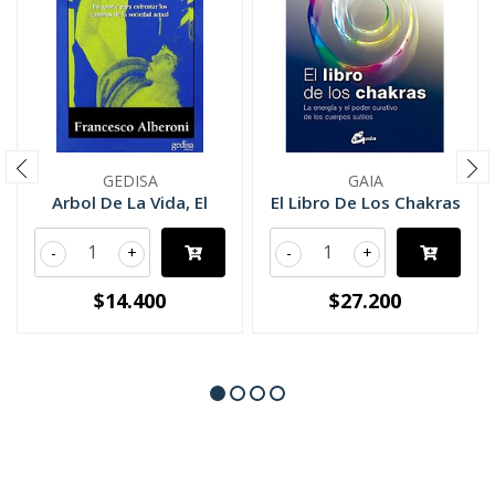
GEDISA
GAIA
Arbol De La Vida, El
El Libro De Los Chakras
-
+
-
+
$14.400
$27.200