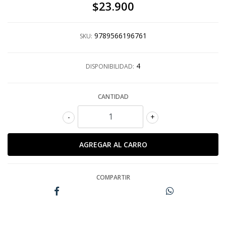
$23.900
9789566196761
SKU:
4
DISPONIBILIDAD:
CANTIDAD
-
+
COMPARTIR