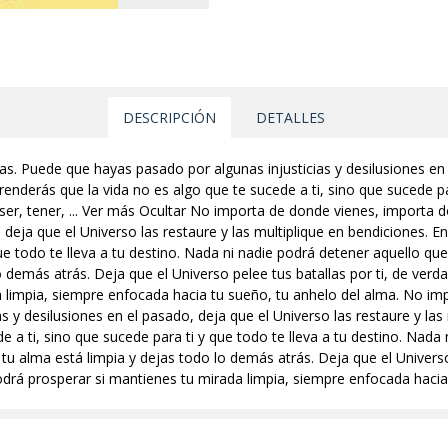
DESCRIPCIÓN
DETALLES
. Puede que hayas pasado por algunas injusticias y desilusiones en e
prenderás que la vida no es algo que te sucede a ti, sino que sucede pa
ser, tener, ... Ver más Ocultar No importa de donde vienes, importa
, deja que el Universo las restaure y las multiplique en bendiciones. E
ue todo te lleva a tu destino. Nada ni nadie podrá detener aquello que
o demás atrás. Deja que el Universo pelee tus batallas por ti, de ver
 limpia, siempre enfocada hacia tu sueño, tu anhelo del alma. No im
 y desilusiones en el pasado, deja que el Universo las restaure y las 
e a ti, sino que sucede para ti y que todo te lleva a tu destino. Nada
 tu alma está limpia y dejas todo lo demás atrás. Deja que el Universo
drá prosperar si mantienes tu mirada limpia, siempre enfocada hacia 