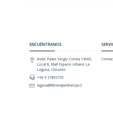
ENCUÉNTRANOS
SERVI
Avda. Padre Sergio Correa 14500,
Contac
Local 8, Mall Espacio Urbano La
Laguna, Chicureo
+56 9 57892735
laguna@libreriapiedraroja.cl