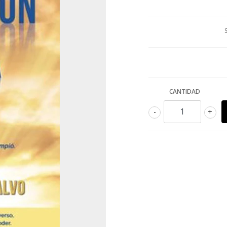
CANTIDAD
-
+