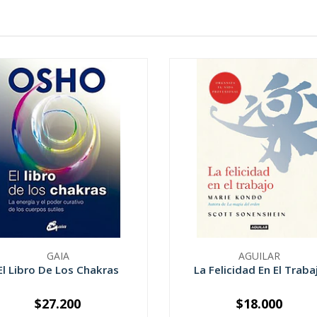
GAIA
AGUILAR
El Libro De Los Chakras
La Felicidad En El Traba
$27.200
$18.000
+
-
+