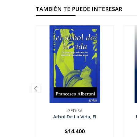
TAMBIÉN TE PUEDE INTERESAR
GEDISA
Arbol De La Vida, El
$14.400
-
+
-