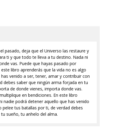
l pasado, deja que el Universo las restaure y
ra ti y que todo te lleva a tu destino. Nada ni
 donde vas. Puede que hayas pasado por
n este libro aprenderás que la vida no es algo
 has venido a ser, tener, amar y contribuir con
dad debes saber que ningún arma forjada en tu
porta de donde vienes, importa donde vas.
multiplique en bendiciones. En este libro
 ni nadie podrá detener aquello que has venido
 pelee tus batallas por ti, de verdad debes
tu sueño, tu anhelo del alma.