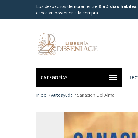
Los despachos demoran entre
3 a 5 días habiles
cancelan posterior a la compra
CATEGORÍAS
LEC
Inicio
Autoayuda
Sanacion Del Alma