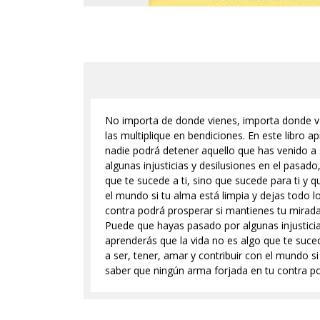
No importa de donde vienes, importa donde vas
las multiplique en bendiciones. En este libro a
nadie podrá detener aquello que has venido a 
algunas injusticias y desilusiones en el pasado
que te sucede a ti, sino que sucede para ti y q
el mundo si tu alma está limpia y dejas todo l
contra podrá prosperar si mantienes tu mirada
Puede que hayas pasado por algunas injusticias
aprenderás que la vida no es algo que te suced
a ser, tener, amar y contribuir con el mundo si
saber que ningún arma forjada en tu contra po