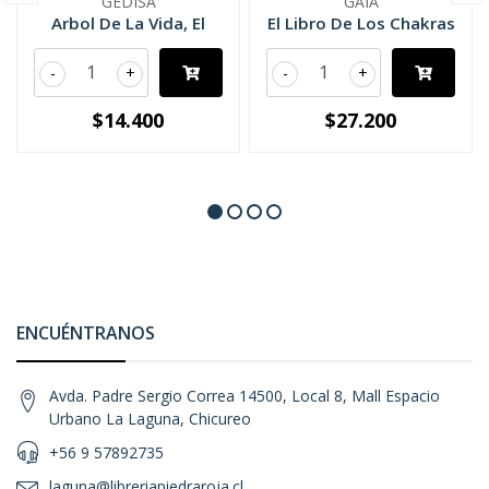
GEDISA
GAIA
Arbol De La Vida, El
El Libro De Los Chakras
-
+
-
+
$14.400
$27.200
ENCUÉNTRANOS
Avda. Padre Sergio Correa 14500, Local 8, Mall Espacio
Urbano La Laguna, Chicureo
+56 9 57892735
laguna@libreriapiedraroja.cl