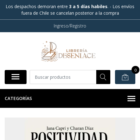
Los despachos demoran entre
3 a 5 días habiles
. - Los envíos
fuera de Chile se cancelan posterior a la compra
Ingreso/Registro
0
CATEGORÍAS