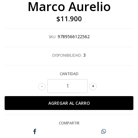
Marco Aurelio
$11.900
9789566122562
SKU:
3
DISPONIBILIDAD:
CANTIDAD
-
+
COMPARTIR