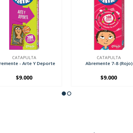
CATAPULTA
CATAPULTA
remente - Arte Y Deporte
Abremente 7-8 (Rojo)
$9.000
$9.000
+
-
+