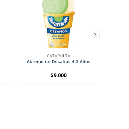
CATAPULTA
Abremente Desafios 4-5 Años
Abrement
$9.000
-
+
-