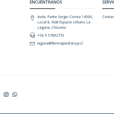
ENCUÉNTRANOS
SERVI
Avda. Padre Sergio Correa 14500,
Contac
Local 8, Mall Espacio Urbano La
Laguna, Chicureo
+56 9 57892735
laguna@libreriapiedraroja.cl