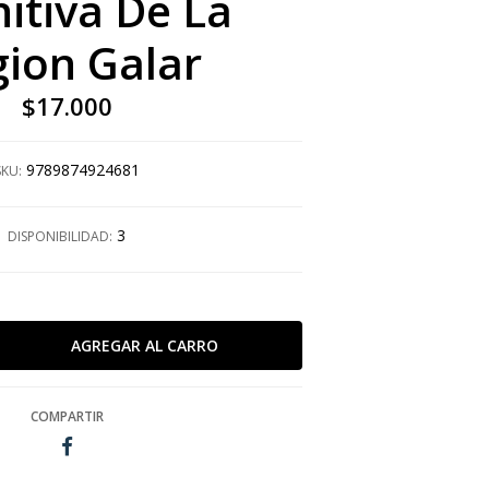
nitiva De La
ion Galar
$17.000
9789874924681
SKU:
3
DISPONIBILIDAD:
COMPARTIR