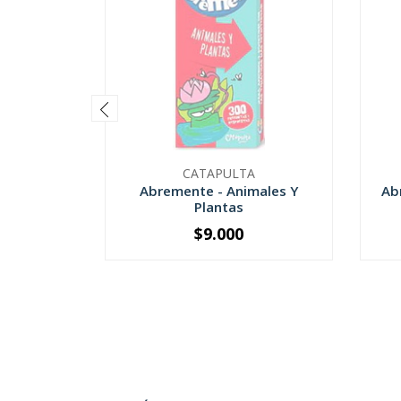
CATAPULTA
Abremente - Animales Y
Ab
Plantas
$9.000
SOLD OUT
-