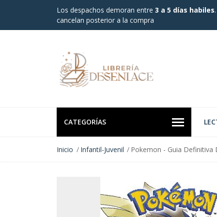
Los despachos demoran entre
3 a 5 días habiles
cancelan posterior a la compra
CATEGORÍAS
LEC
Inicio
Infantil-Juvenil
Pokemon - Guia Definitiva 