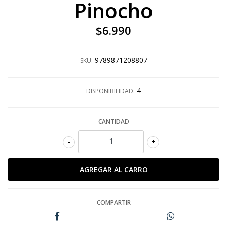
Pinocho
$6.990
9789871208807
SKU:
4
DISPONIBILIDAD:
CANTIDAD
-
+
COMPARTIR