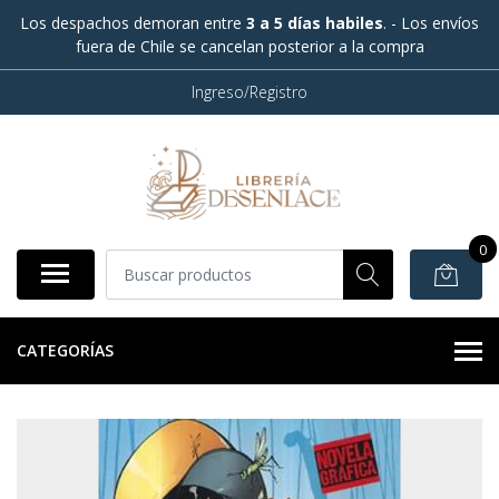
Los despachos demoran entre
3 a 5 días habiles
. - Los envíos
fuera de Chile se cancelan posterior a la compra
Ingreso/Registro
0
CATEGORÍAS