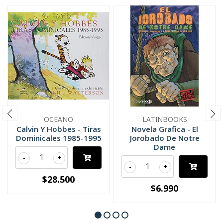
OCEANO
LATINBOOKS
Calvin Y Hobbes - Tiras
Novela Grafica - El
Dominicales 1985-1995
Jorobado De Notre
Dame
-
+
-
+
$28.500
$6.990