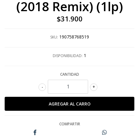
(2018 Remix) (1lp)
$31.900
190758768519
SKU:
1
DISPONIBILIDAD:
CANTIDAD
-
+
COMPARTIR