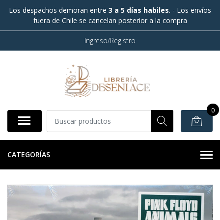
Los despachos demoran entre
3 a 5 días habiles
. - Los envíos
fuera de Chile se cancelan posterior a la compra
Ingreso/Registro
0
CATEGORÍAS