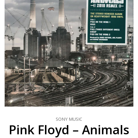
SONY MUSIC
Pink Floyd – Animals