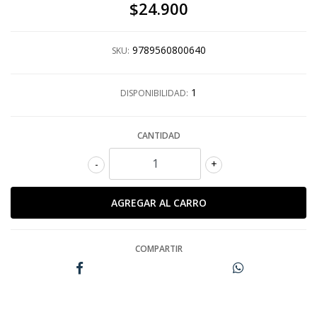
$24.900
9789560800640
SKU:
1
DISPONIBILIDAD:
CANTIDAD
-
+
COMPARTIR