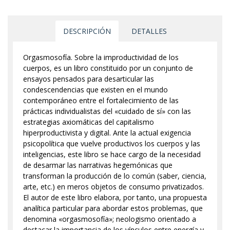
DESCRIPCIÓN
DETALLES
Orgasmosofía. Sobre la improductividad de los
cuerpos, es un libro constituido por un conjunto de
ensayos pensados para desarticular las
condescendencias que existen en el mundo
contemporáneo entre el fortalecimiento de las
prácticas individualistas del «cuidado de sí» con las
estrategias axiomáticas del capitalismo
hiperproductivista y digital. Ante la actual exigencia
psicopolítica que vuelve productivos los cuerpos y las
inteligencias, este libro se hace cargo de la necesidad
de desarmar las narrativas hegemónicas que
transforman la producción de lo común (saber, ciencia,
arte, etc.) en meros objetos de consumo privatizados.
El autor de este libro elabora, por tanto, una propuesta
analítica particular para abordar estos problemas, que
denomina «orgasmosofía»; neologismo orientado a
destacar la importancia de los vínculos entre energía y