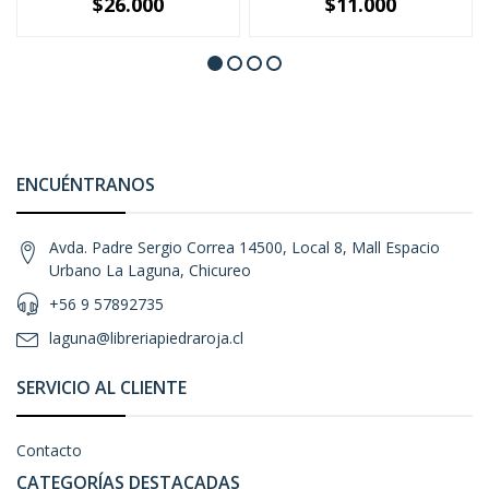
$26.000
$11.000
ENCUÉNTRANOS
Avda. Padre Sergio Correa 14500, Local 8, Mall Espacio
Urbano La Laguna, Chicureo
+56 9 57892735
laguna@libreriapiedraroja.cl
SERVICIO AL CLIENTE
Contacto
CATEGORÍAS DESTACADAS