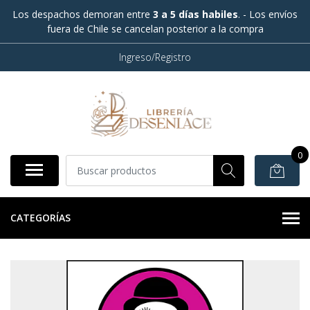
Los despachos demoran entre
3 a 5 días habiles
. - Los envíos
fuera de Chile se cancelan posterior a la compra
Ingreso/Registro
0
CATEGORÍAS