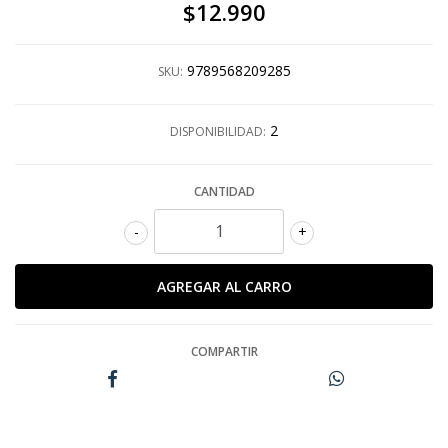
$12.990
9789568209285
SKU:
2
DISPONIBILIDAD:
CANTIDAD
-
+
COMPARTIR