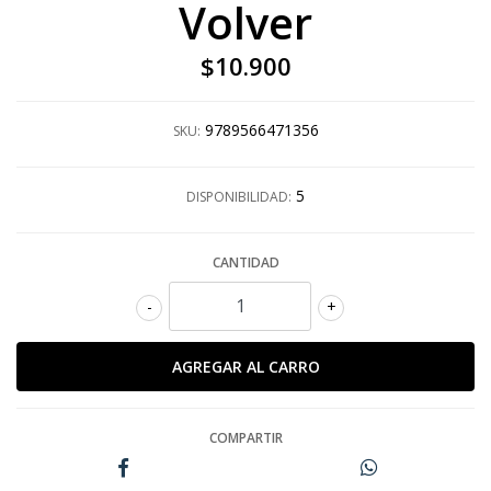
Volver
$10.900
9789566471356
SKU:
5
DISPONIBILIDAD:
CANTIDAD
-
+
COMPARTIR