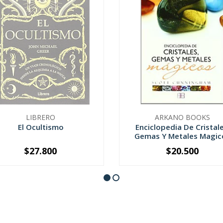
LIBRERO
ARKANO BOOKS
El Ocultismo
Enciclopedia De Cristale
Gemas Y Metales Magic
$27.800
$20.500
SOLD OUT
-
+