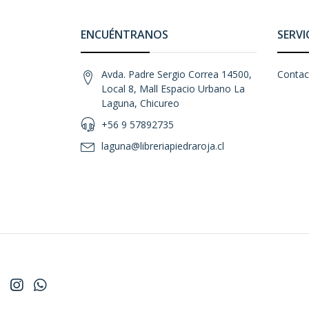
ENCUÉNTRANOS
SERVI
Avda. Padre Sergio Correa 14500,
Contac
Local 8, Mall Espacio Urbano La
Laguna, Chicureo
+56 9 57892735
laguna@libreriapiedraroja.cl