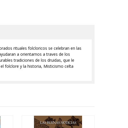
rados rituales folcloricos se celebran en las
 ayudaran a orientarnos a traves de los
rables tradiciones de los druidas, que le
 folclore y la historia, Misticismo celta