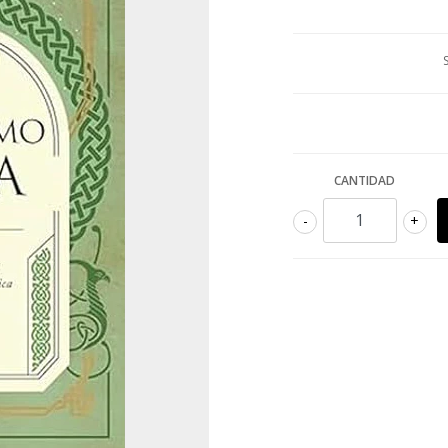
CANTIDAD
-
+