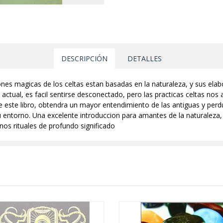
DESCRIPCIÓN
DETALLES
iones magicas de los celtas estan basadas en la naturaleza, y sus elabo
 actual, es facil sentirse desconectado, pero las practicas celtas nos
de este libro, obtendra un mayor entendimiento de las antiguas y perdu
u entorno. Una excelente introduccion para amantes de la naturaleza, el
nos rituales de profundo significado