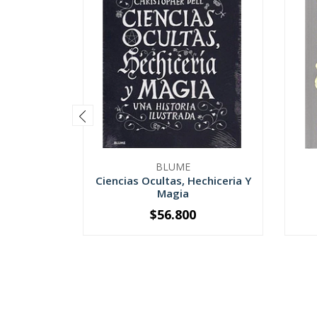
BLUME
Ciencias Ocultas, Hechiceria Y
Magia
$56.800
-
+