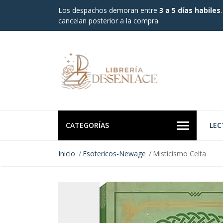
Los despachos demoran entre
3 a 5 días habiles
cancelan posterior a la compra
CATEGORÍAS
LEC
Inicio
Esotericos-Newage
Misticismo Celta