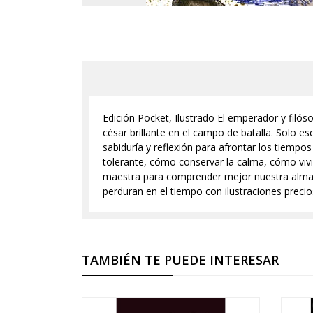
Edición Pocket, Ilustrado El emperador y filó
césar brillante en el campo de batalla. Solo es
sabiduría y reflexión para afrontar los tiempo
tolerante, cómo conservar la calma, cómo vivi
maestra para comprender mejor nuestra alma. A
perduran en el tiempo con ilustraciones preci
TAMBIÉN TE PUEDE INTERESAR