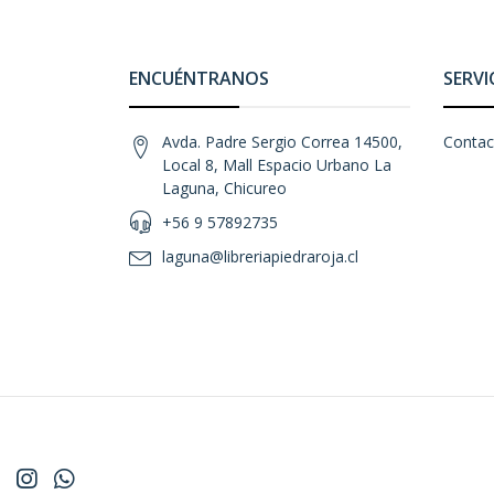
ENCUÉNTRANOS
SERVI
Avda. Padre Sergio Correa 14500,
Contac
Local 8, Mall Espacio Urbano La
Laguna, Chicureo
+56 9 57892735
laguna@libreriapiedraroja.cl