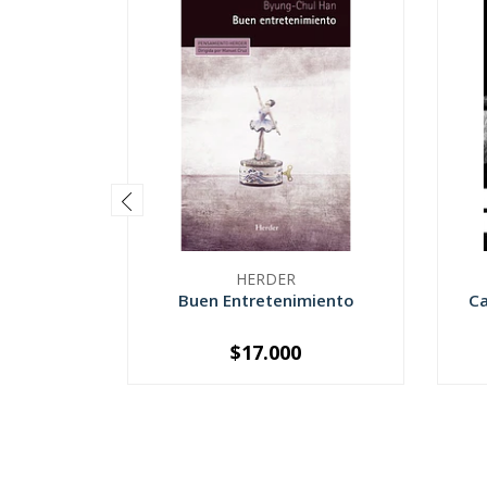
HERDER
Buen Entretenimiento
Ca
$17.000
-
+
-