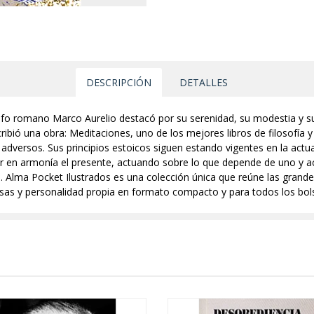
DESCRIPCIÓN
DETALLES
sofo romano Marco Aurelio destacó por su serenidad, su modestia y su
cribió una obra: Meditaciones, uno de los mejores libros de filosofía 
s adversos. Sus principios estoicos siguen estando vigentes en la act
r en armonía el presente, actuando sobre lo que depende de uno y ac
lma Pocket Ilustrados es una colección única que reúne las grandes 
osas y personalidad propia en formato compacto y para todos los bolsi