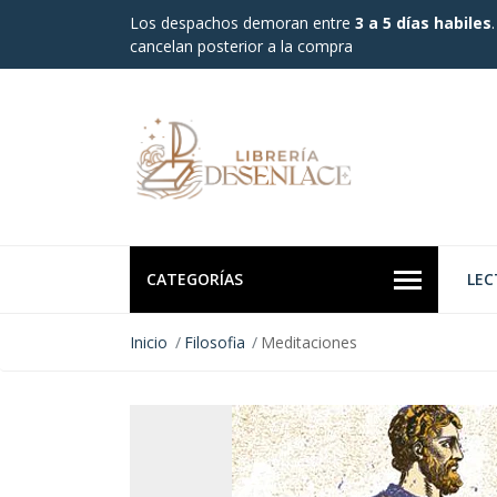
Los despachos demoran entre
3 a 5 días habiles
cancelan posterior a la compra
CATEGORÍAS
LEC
Inicio
Filosofia
Meditaciones