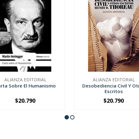
ALIANZA EDITORIAL
ALIANZA EDITORIAL
rta Sobre El Humanismo
Desobediencia Civil Y Ot
Escritos
$20.790
$20.790
+
-
+