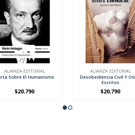
ALIANZA EDITORIAL
ALIANZA EDITORIAL
rta Sobre El Humanismo
Desobediencia Civil Y Ot
Escritos
$20.790
$20.790
+
-
+