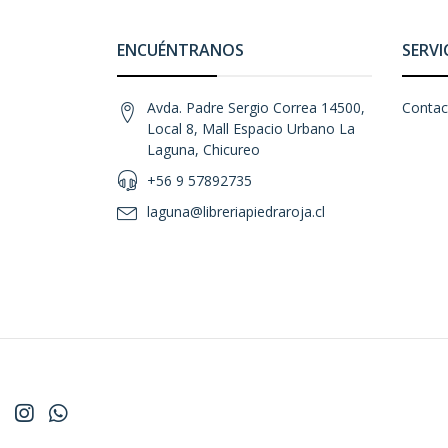
ENCUÉNTRANOS
SERVI
Avda. Padre Sergio Correa 14500,
Contac
Local 8, Mall Espacio Urbano La
Laguna, Chicureo
+56 9 57892735
laguna@libreriapiedraroja.cl