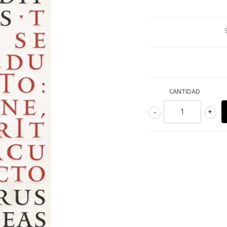
CANTIDAD
-
+