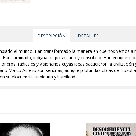
DESCRIPCIÓN
DETALLES
n cambiado el mundo. Han transformado la manera en que nos vemos a
ción. Han iluminado, indignado, provocado y consolado. Han enriquecido
ioneros, radicales y visionarios cuyas ideas sacudieron la civilizació
o Marco Aurelio son sencillas, aunque profundas obras de filosofía 
n su elocuencia, sabiduría y humildad.