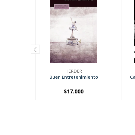
HERDER
Buen Entretenimiento
Ca
$17.000
-
+
-