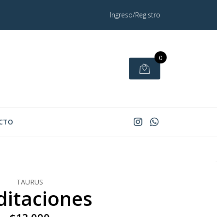
Ingreso/Registro
0
CTO
TAURUS
itaciones