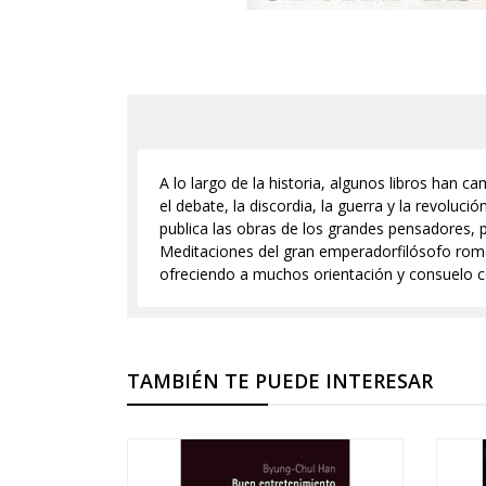
A lo largo de la historia, algunos libros ha
el debate, la discordia, la guerra y la revolu
publica las obras de los grandes pensadores, p
Meditaciones del gran emperadorfilósofo roman
ofreciendo a muchos orientación y consuelo co
TAMBIÉN TE PUEDE INTERESAR