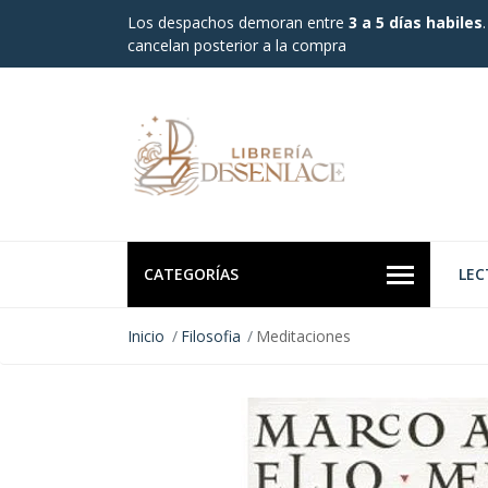
Los despachos demoran entre
3 a 5 días habiles
cancelan posterior a la compra
CATEGORÍAS
LEC
Inicio
Filosofia
Meditaciones