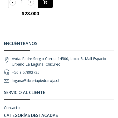
-
+
$28.000
ENCUÉNTRANOS
Avda. Padre Sergio Correa 14500, Local 8, Mall Espacio
Urbano La Laguna, Chicureo
+56 9 57892735
laguna@libreriapiedraroja.cl
SERVICIO AL CLIENTE
Contacto
CATEGORÍAS DESTACADAS