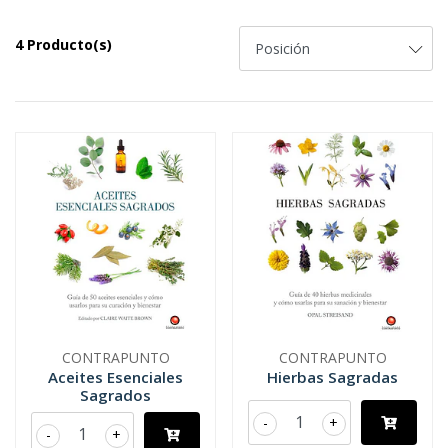
4 Producto(s)
CONTRAPUNTO
CONTRAPUNTO
Aceites Esenciales
Hierbas Sagradas
Sagrados
-
+
-
+