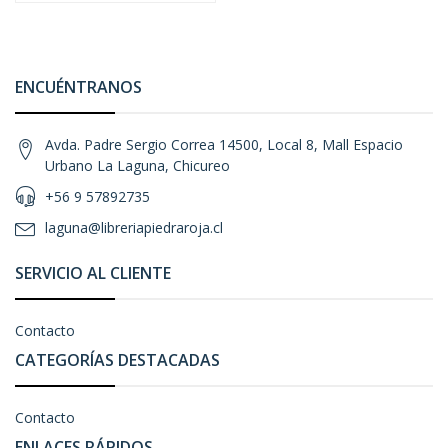
ENCUÉNTRANOS
Avda. Padre Sergio Correa 14500, Local 8, Mall Espacio
Urbano La Laguna, Chicureo
+56 9 57892735
laguna@libreriapiedraroja.cl
SERVICIO AL CLIENTE
Contacto
CATEGORÍAS DESTACADAS
Contacto
ENLACES RÁPIDOS