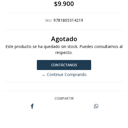
$9.900
9781805314219
SKU:
Agotado
Este producto se ha quedado sin stock. Puedes consultarnos al
respecto.
CONTÁCTANOS
← Continue Comprando
COMPARTIR