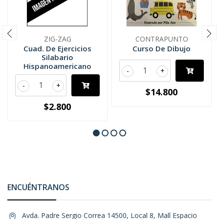
ZIG-ZAG
CONTRAPUNTO
Cuad. De Ejercicios
Curso De Dibujo
Silabario
Hispanoamericano
-
+
-
+
$14.800
$2.800
ENCUÉNTRANOS
Avda. Padre Sergio Correa 14500, Local 8, Mall Espacio