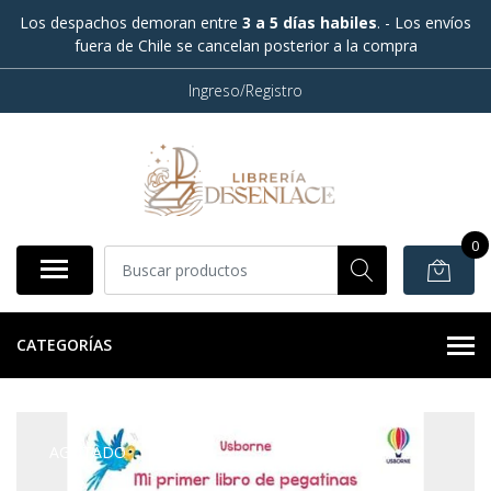
Los despachos demoran entre
3 a 5 días habiles
. - Los envíos
fuera de Chile se cancelan posterior a la compra
Ingreso/Registro
0
CATEGORÍAS
AGOTADO