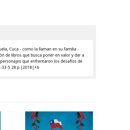
ela, Cuca - como la llaman en su familia -
ión de libros que busca poner en valor y dar a
e personajes que enfrentaron los desafíos de
2-33-5 28 p.|2018|+6