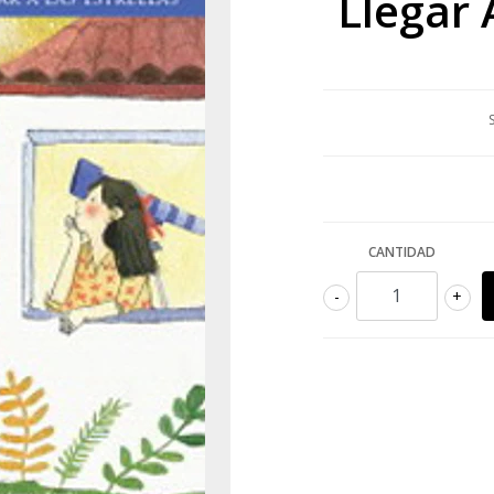
Llegar 
CANTIDAD
-
+