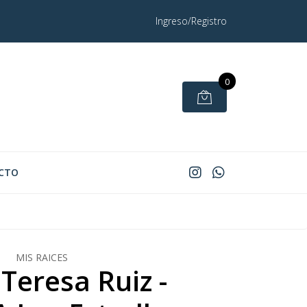
Ingreso/Registro
0
CTO
MIS RAICES
Teresa Ruiz -