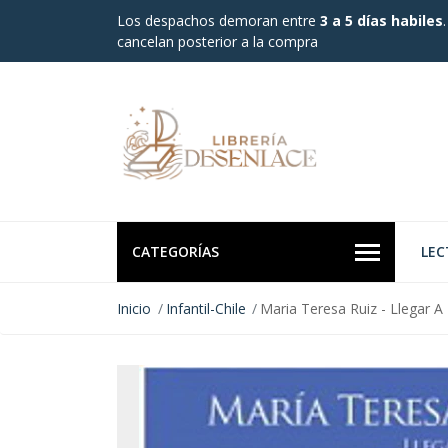
Los despachos demoran entre
3 a 5 días habiles
cancelan posterior a la compra
CATEGORÍAS
LEC
Inicio
Infantil-Chile
Maria Teresa Ruiz - Llegar A 