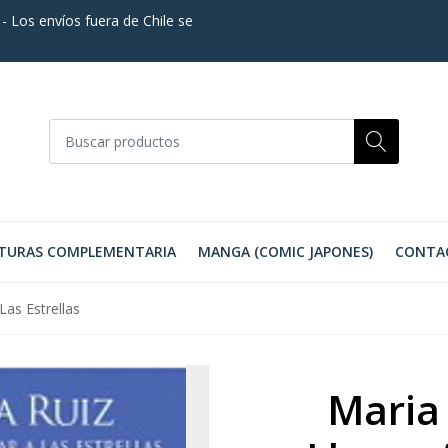
. - Los envíos fuera de Chile se
TURAS COMPLEMENTARIA
MANGA (COMIC JAPONES)
CONTA
Las Estrellas
Maria 