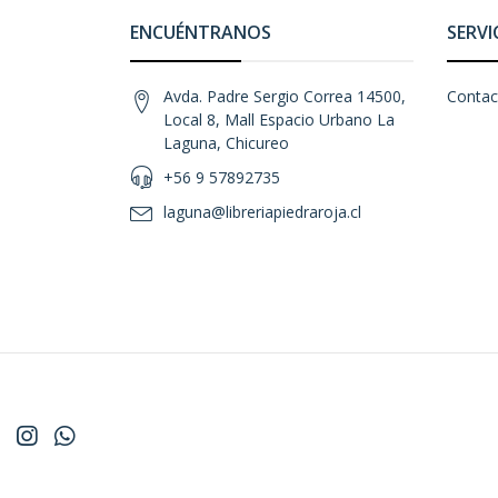
ENCUÉNTRANOS
SERVI
Avda. Padre Sergio Correa 14500,
Contac
Local 8, Mall Espacio Urbano La
Laguna, Chicureo
+56 9 57892735
laguna@libreriapiedraroja.cl