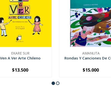
EKARE SUR
AMANUTA
Ven A Ver Arte Chileno
Rondas Y Canciones De 
$13.500
$15.000
+
-
+