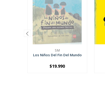
SM
Los Niños Del Fin Del Mundo
$19.990
SOLD OUT
-