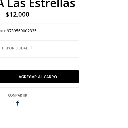
A Las Estrellas
$12.000
9789569002335
SKU:
1
DISPONIBILIDAD:
COMPARTIR