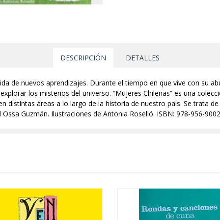
DESCRIPCIÓN
DETALLES
ida de nuevos aprendizajes. Durante el tiempo en que vive con su abu
y explorar los misterios del universo. “Mujeres Chilenas” es una colecc
 distintas áreas a lo largo de la historia de nuestro país. Se trata d
l Ossa Guzmán. Ilustraciones de Antonia Roselló. ISBN: 978-956-900