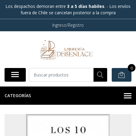
Los despachos demoran entre
3 a 5 días habiles
. - Los envíos
fuera de Chile se cancelan posterior a la compra
Ingreso/Registro
0
CATEGORÍAS