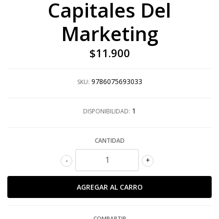
Capitales Del
Marketing
$11.900
9786075693033
SKU:
1
DISPONIBILIDAD:
CANTIDAD
-
+
COMPARTIR