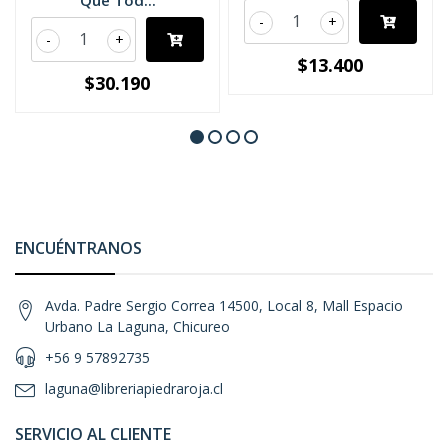
Que Tod...
-
+
-
+
$13.400
$30.190
ENCUÉNTRANOS
Avda. Padre Sergio Correa 14500, Local 8, Mall Espacio
Urbano La Laguna, Chicureo
+56 9 57892735
laguna@libreriapiedraroja.cl
SERVICIO AL CLIENTE