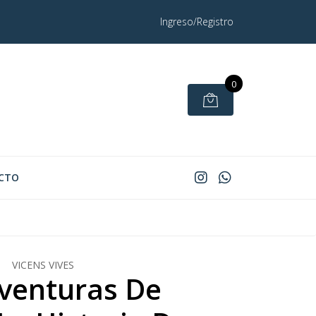
Ingreso/Registro
0
CTO
VICENS VIVES
venturas De