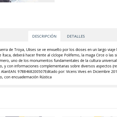
DESCRIPCIÓN
DETALLES
erra de Troya, Ulises se ve envuelto por los dioses en un largo viaje 
taca, deberá hacer frente al cíclope Polifemo, la maga Circe o las si
omero, uno de los monumentos fundamentales de la cultura universal.
o, y con informaciones complementarias sobre diversos aspectos (relig
ee, AlanEAN: 9788468200507Editado por: Vicens Vives en Diciembre 201
no, con encuadernación Rústica