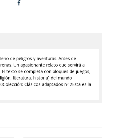
lleno de peligros y aventuras. Antes de
renas. Un apasionante relato que servirá al
 El texto se completa con bloques de juegos,
ión, literatura, historia) del mundo
0Colección: Clásicos adaptados nº 2Esta es la