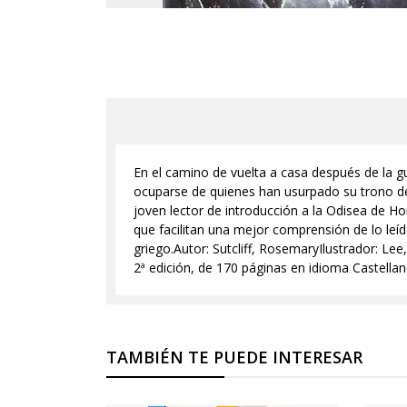
En el camino de vuelta a casa después de la gu
ocuparse de quienes han usurpado su trono de Í
joven lector de introducción a la Odisea de H
que facilitan una mejor comprensión de lo leíd
griego.Autor: Sutcliff, RosemaryIlustrador: L
2ª edición, de 170 páginas en idioma Castella
TAMBIÉN TE PUEDE INTERESAR