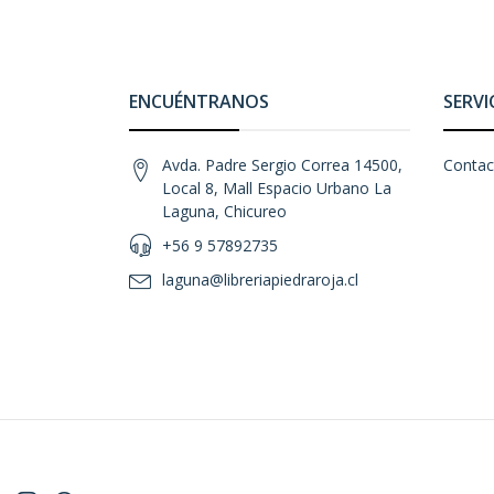
ENCUÉNTRANOS
SERVI
Avda. Padre Sergio Correa 14500,
Contac
Local 8, Mall Espacio Urbano La
Laguna, Chicureo
+56 9 57892735
laguna@libreriapiedraroja.cl