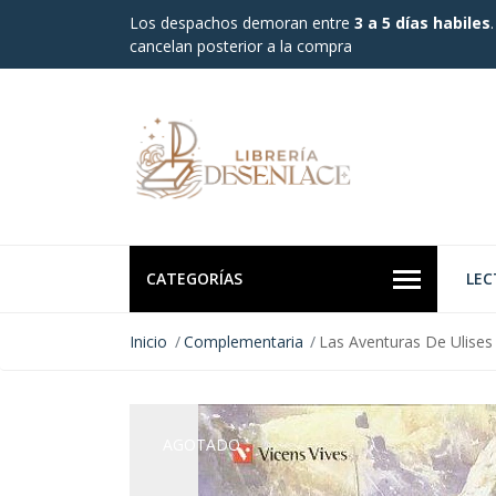
Los despachos demoran entre
3 a 5 días habiles
cancelan posterior a la compra
CATEGORÍAS
LEC
Inicio
Complementaria
Las Aventuras De Ulises 
AGOTADO