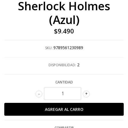
Sherlock Holmes
(Azul)
$9.490
9789561230989
SKU:
2
DISPONIBILIDAD:
CANTIDAD
-
+
COMPARTIR