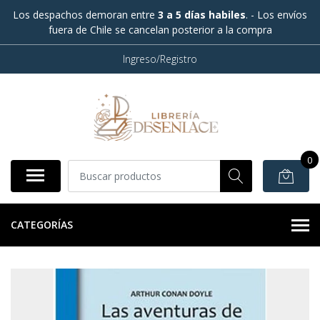
Los despachos demoran entre
3 a 5 días habiles
. - Los envíos
fuera de Chile se cancelan posterior a la compra
Ingreso/Registro
0
CATEGORÍAS