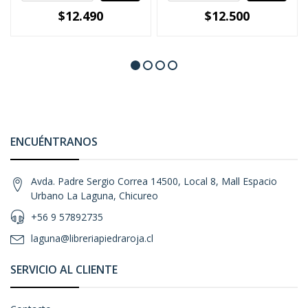
$12.490
$12.500
ENCUÉNTRANOS
Avda. Padre Sergio Correa 14500, Local 8, Mall Espacio
Urbano La Laguna, Chicureo
+56 9 57892735
laguna@libreriapiedraroja.cl
SERVICIO AL CLIENTE