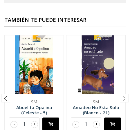
TAMBIÉN TE PUEDE INTERESAR
SM
SM
Abuelita Opalina
Amadeo No Esta Solo
(Celeste - 5)
(Blanco - 21)
-
+
-
+