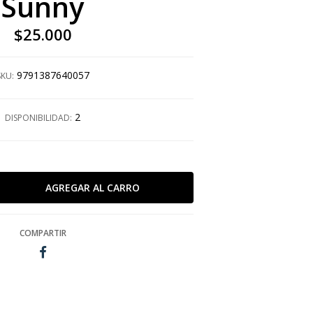
Sunny
$25.000
9791387640057
SKU:
2
DISPONIBILIDAD:
COMPARTIR