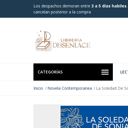
Los despachos demoran entre
3 a 5 días habiles
cancelan posterior a la compra
CATEGORÍAS
LEC
Inicio
Novela Contemporanea
La Soledad De S