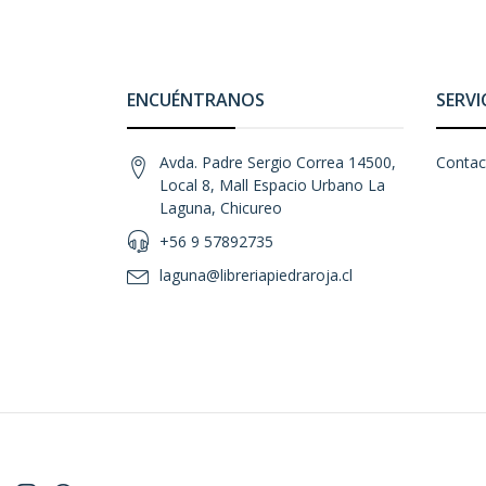
ENCUÉNTRANOS
SERVI
Avda. Padre Sergio Correa 14500,
Contac
Local 8, Mall Espacio Urbano La
Laguna, Chicureo
+56 9 57892735
laguna@libreriapiedraroja.cl