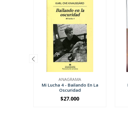
ANAGRAMA
Mi Lucha 4 - Bailando En La
Oscuridad
$27.000
-
+
-