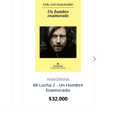
ANAGRAMA
Mi Lucha 2 - Un Hombre
Homb
Enamorado
$32.000
-
+
-