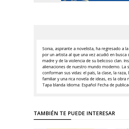
Sonia, aspirante a novelista, ha regresado a 
por un artista al que una vez acudió en busca 
madre y de la violencia de su belicoso clan. I
alienaciones de nuestro mundo moderno. La so
conforman sus vidas: el país, la clase, la raza
familiar y una rica novela de ideas, es la obr
Tapa blanda Idioma: Español Fecha de publicac
TAMBIÉN TE PUEDE INTERESAR