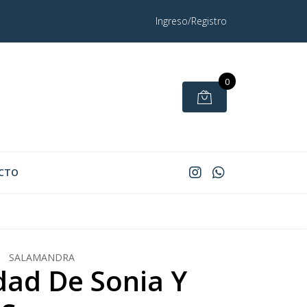
Ingreso/Registro
0
CTO
SALAMANDRA
dad De Sonia Y