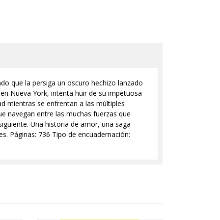
ndo que la persiga un oscuro hechizo lanzado
o en Nueva York, intenta huir de su impetuosa
ad mientras se enfrentan a las múltiples
que navegan entre las muchas fuerzas que
 siguiente. Una historia de amor, una saga
les. Páginas: 736 Tipo de encuadernación: