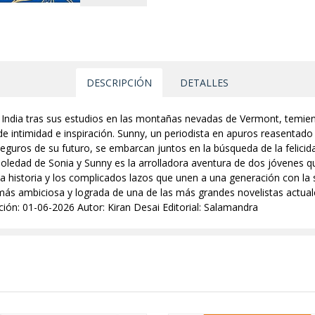
DESCRIPCIÓN
DETALLES
la India tras sus estudios en las montañas nevadas de Vermont, temie
de intimidad e inspiración. Sunny, un periodista en apuros reasentad
nseguros de su futuro, se embarcan juntos en la búsqueda de la felicid
ledad de Sonia y Sunny es la arrolladora aventura de dos jóvenes 
, la historia y los complicados lazos que unen a una generación con la
a más ambiciosa y lograda de una de las más grandes novelistas actua
ión: 01-06-2026 Autor: Kiran Desai Editorial: Salamandra