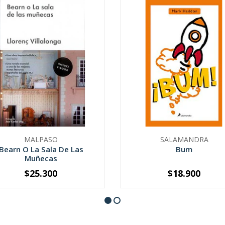
MALPASO
SALAMANDRA
Bearn O La Sala De Las
Bum
Muñecas
$25.300
$18.900
+
-
+