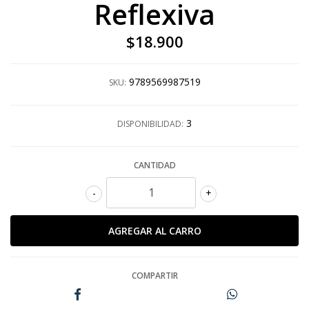
Reflexiva
$18.900
9789569987519
SKU:
3
DISPONIBILIDAD:
CANTIDAD
-
+
COMPARTIR