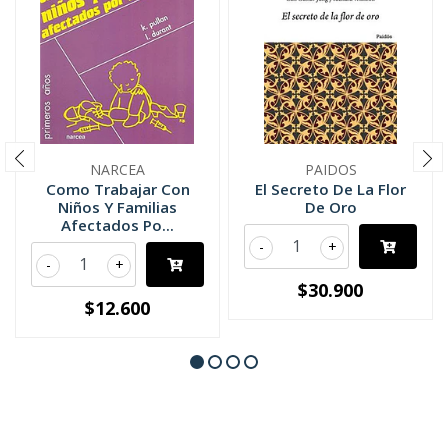
NARCEA
PAIDOS
Como Trabajar Con
El Secreto De La Flor
Niños Y Familias
De Oro
Afectados Po...
-
+
-
+
$30.900
$12.600