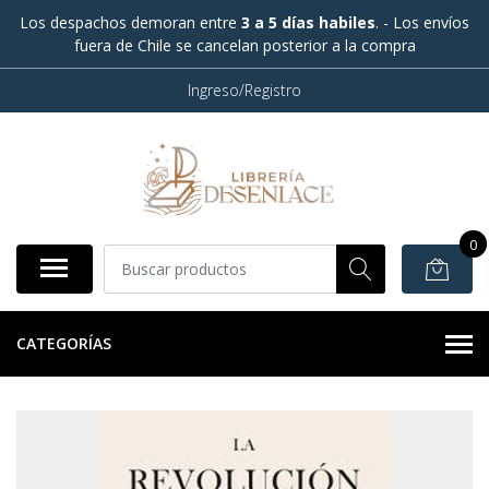
Los despachos demoran entre
3 a 5 días habiles
. - Los envíos
fuera de Chile se cancelan posterior a la compra
Ingreso/Registro
0
CATEGORÍAS