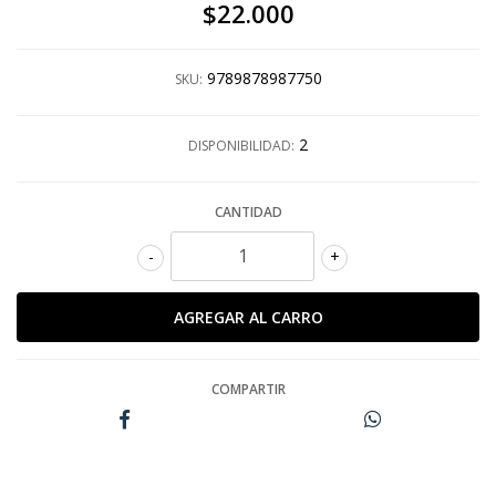
$22.000
9789878987750
SKU:
2
DISPONIBILIDAD:
CANTIDAD
-
+
COMPARTIR