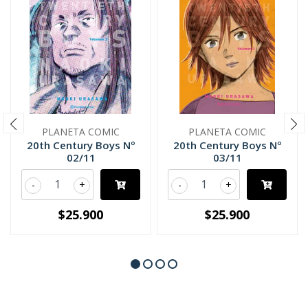
PLANETA COMIC
PLANETA COMIC
20th Century Boys Nº
20th Century Boys Nº
02/11
03/11
-
+
-
+
$25.900
$25.900