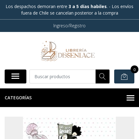
Los despachos demoran entre
3 a 5 días habiles
. - Los envíos
fuera de Chile se cancelan posterior a la compra
Ingreso/Registro
0
CATEGORÍAS