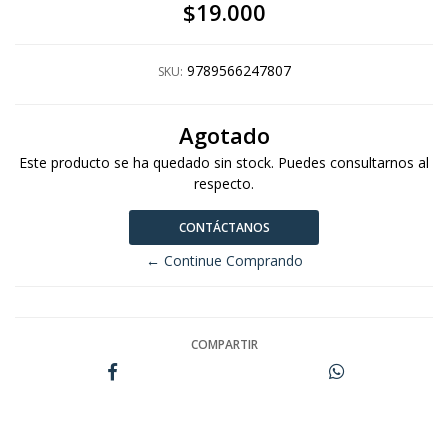
$19.000
9789566247807
SKU:
Agotado
Este producto se ha quedado sin stock. Puedes consultarnos al
respecto.
CONTÁCTANOS
← Continue Comprando
COMPARTIR