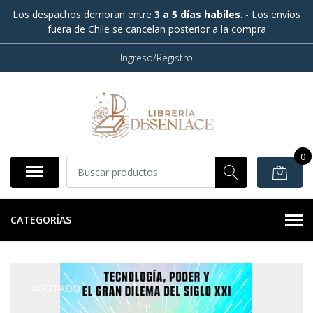
Los despachos demoran entre
3 a 5 días habiles
. - Los envíos
fuera de Chile se cancelan posterior a la compra
Ingreso/Registro
0
CATEGORÍAS
AGOTADO