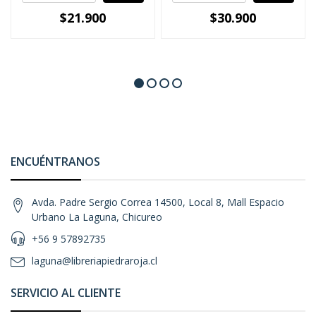
$21.900
$30.900
ENCUÉNTRANOS
Avda. Padre Sergio Correa 14500, Local 8, Mall Espacio
Urbano La Laguna, Chicureo
+56 9 57892735
laguna@libreriapiedraroja.cl
SERVICIO AL CLIENTE