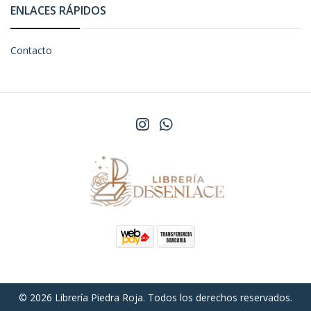
ENLACES RÁPIDOS
Contacto
© 2026 Librería Piedra Roja. Todos los derechos reservados.