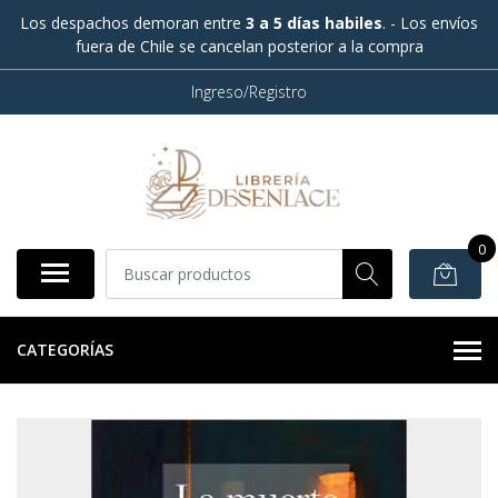
Los despachos demoran entre
3 a 5 días habiles
. - Los envíos
fuera de Chile se cancelan posterior a la compra
Ingreso/Registro
0
CATEGORÍAS