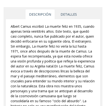
DESCRIPCIÓN
DETALLES
Albert Camus escribió La muerte feliz en 1935, cuando
apenas tenía veintitrés años. Este texto, que quedó
casi completo, nunca fue publicado por el autor, quien
decidió enfocarse en su siguiente obra, El extranjero.
Sin embargo, La muerte feliz no vería la luz hasta
1971, once años después de la muerte de Camus. La
espera fue recompensada, ya que esta novela ofrece
una visión profunda y poética que refleja la experiencia
del autor en su Argelia natal.En La muerte feliz, Camus
evoca a través de descripciones líricas la belleza del
mar y el paisaje mediterráneo, elementos que son
cruciales para entender su mundo interior y su relación
con la naturaleza. Esta obra nos muestra unos
personajes y una trama que se anticipan al desarrollo
de la cosmovisión camusiana que luego se
consolidaría en su famoso "ciclo del absurdo". La
historia no solo es una manifestación del talento