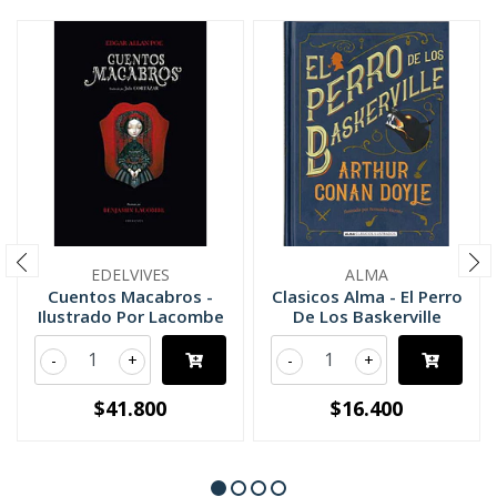
EDELVIVES
ALMA
Cuentos Macabros -
Clasicos Alma - El Perro
Ilustrado Por Lacombe
De Los Baskerville
-
+
-
+
$41.800
$16.400